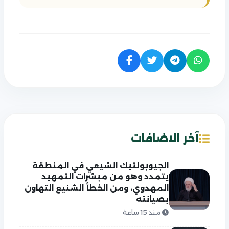
آخر الاضافات
الجيوبولتيك الشيعي في المنطقة
يتمدد وهو من مبشرات التمهيد
المهدوي، ومن الخطأ الشنيع التهاون
بصيانته
منذ 15 ساعة