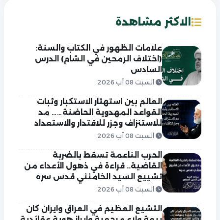
الاكثر مشاهدة
علامات الظهور في الكتاب والسنة:
(اختلاف الرمحين في الشام) الدرس
السادس
السبت 08 آب 2026
العالم بين استهتار الاستكبار وثبات
القواعد المهدوية الحاضنة…… مد
للاستنزاف وجزر للاقتدار والاستعداد
السبت 08 آب 2026
الحرب الناعمة تسقط بالضربة
القاضية.. قراءة في ذهول الأعداء من
تشييع السيد الخامنئي قدس سره
السبت 08 آب 2026
التشيع العظيم في العراق وايران كان
بيعة ولاء مرجعية وابراز هوية عقائدية