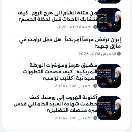
من فتنة الشام إلى هرج الروم.. كيف
تتشابك الأحداث قبل لحظة الحسم؟
الجمعة 07 آب 2026
إيران ترفض عرضاً أمريكياً.. هل دخل ترامب في
مأزق جديد؟
الخميس 06 آب 2026
مضيق هرمز ومؤشرات الورطة
الأمريكية.. كيف فضحت التطورات
الميدانية أكاذيب ترامب؟
الخميس 06 آب 2026
أكذوبة الهروب إلى روسيا.. كيف
حطمت شهادة السيد الخامنئي قدس
سره منصات التضليل؟
الخميس 06 آب 2026