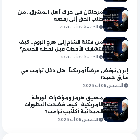
مرحلتان في حراك أهل المشرق.. من
طلب الحق إلى رفضه
الجمعة 07 آب 2026
من فتنة الشام إلى هرج الروم.. كيف
تتشابك الأحداث قبل لحظة الحسم؟
الجمعة 07 آب 2026
إيران ترفض عرضاً أمريكياً.. هل دخل ترامب في
مأزق جديد؟
الخميس 06 آب 2026
مضيق هرمز ومؤشرات الورطة
الأمريكية.. كيف فضحت التطورات
الميدانية أكاذيب ترامب؟
الخميس 06 آب 2026