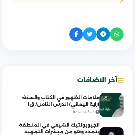
آخر الاضافات
علامات الظهور في الكتاب والسنة:
(راية اليماني) الدرس الثامن/ ق١
منذ 14 ساعة
الجيوبولتيك الشيعي في المنطقة
يتمدد وهو من مبشرات التمهيد