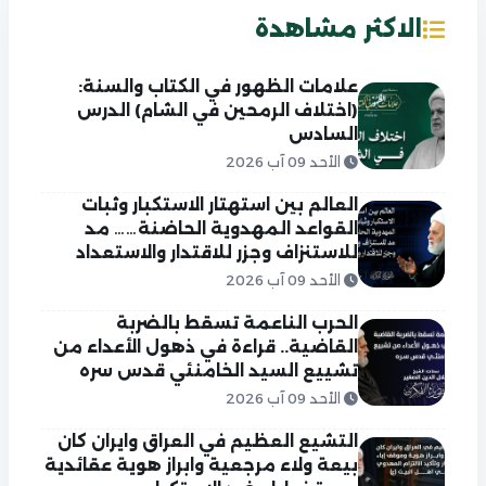
الاكثر مشاهدة
علامات الظهور في الكتاب والسنة:
(اختلاف الرمحين في الشام) الدرس
السادس
الأحد 09 آب 2026
العالم بين استهتار الاستكبار وثبات
القواعد المهدوية الحاضنة…… مد
للاستنزاف وجزر للاقتدار والاستعداد
الأحد 09 آب 2026
الحرب الناعمة تسقط بالضربة
القاضية.. قراءة في ذهول الأعداء من
تشييع السيد الخامنئي قدس سره
الأحد 09 آب 2026
التشيع العظيم في العراق وايران كان
بيعة ولاء مرجعية وابراز هوية عقائدية