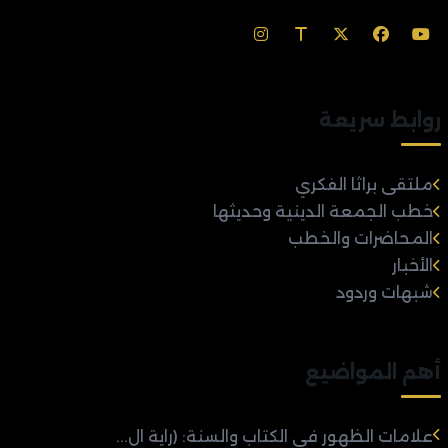
روابط سريعة
ملتقى براثا الفكري
خطب الجمعة الدينية وحديثها
المحاضرات والخطب
الأخبار
شبهات وردود
أهم المواضيع
علامات الظهور في الكتاب والسنة: (راية ال...