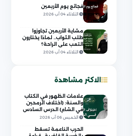
فجائع يوم الأربعين
الثلاثاء 04 آب 2026
مشاية الأربعين تجاوزوا
طلب الثواب.. لماذا يختارون
التعب على الراحة؟
الثلاثاء 04 آب 2026
الاكثر مشاهدة
علامات الظهور في الكتاب
والسنة: (اختلاف الرمحين
في الشام) الدرس السادس
الخميس 06 آب 2026
الحرب الناعمة تسقط
بالضربة القاضية.. قراءة