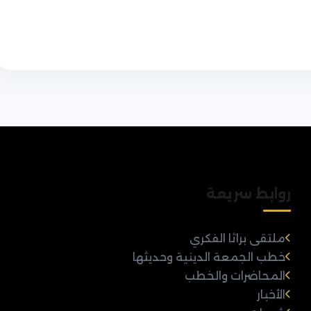
روابط سريعة
ملتقى براثا الفكري
خطب الجمعة الدينية وحديثها
المحاضرات والخطب
الأخبار