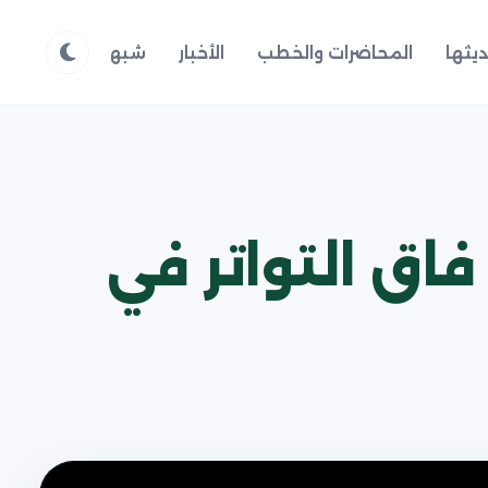
يثها
المحاضرات والخطب
الأخبار
شبهات وردود
م
فاق التواتر في