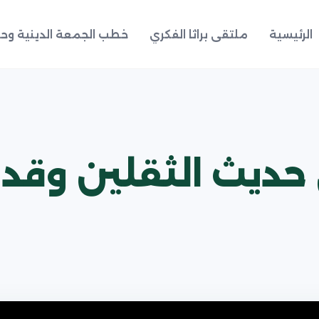
الرئيسية
ملتقى براثا الفكري
خطب الجمعة الدينية وحد
 حديث الثقلين وقد 