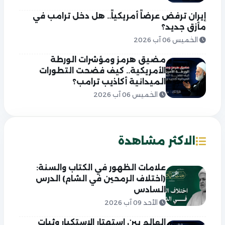
إيران ترفض عرضاً أمريكياً.. هل دخل ترامب في
مأزق جديد؟
الخميس 06 آب 2026
مضيق هرمز ومؤشرات الورطة
الأمريكية.. كيف فضحت التطورات
الميدانية أكاذيب ترامب؟
الخميس 06 آب 2026
الاكثر مشاهدة
علامات الظهور في الكتاب والسنة:
(اختلاف الرمحين في الشام) الدرس
السادس
الأحد 09 آب 2026
العالم بين استهتار الاستكبار وثبات