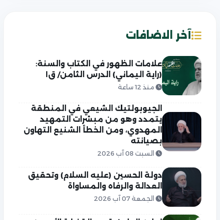
آخر الاضافات
علامات الظهور في الكتاب والسنة:
(راية اليماني) الدرس الثامن/ ق١
منذ 12 ساعة
الجيوبولتيك الشيعي في المنطقة
يتمدد وهو من مبشرات التمهيد
المهدوي، ومن الخطأ الشنيع التهاون
بصيانته
السبت 08 آب 2026
دولة الحسين (عليه السلام) وتحقيق
العدالة والرفاه والمساواة
الجمعة 07 آب 2026