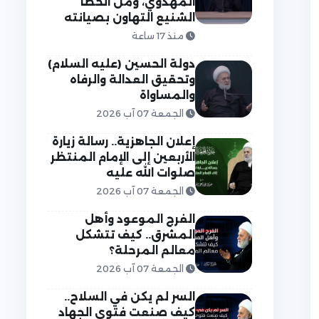
المهدوي، ومن الخطأ
الشنيع التهاون بصيانته
منذ 17 ساعة
دولة الحسين (عليه السلام)
وتحقيق العدالة والرفاه
والمساواة
الجمعة 07 آب 2026
إعلان الجاهزية.. رسالة زيارة
الأربعين إلى الإمام المنتظر
صلوات الله عليه
الجمعة 07 آب 2026
الفرج الموعود وأهل
المشرق.. كيف تتشكل
معالم المرحلة؟
الجمعة 07 آب 2026
السر لم يكن في السلاح..
كيف صنعت فتوى الجهاد