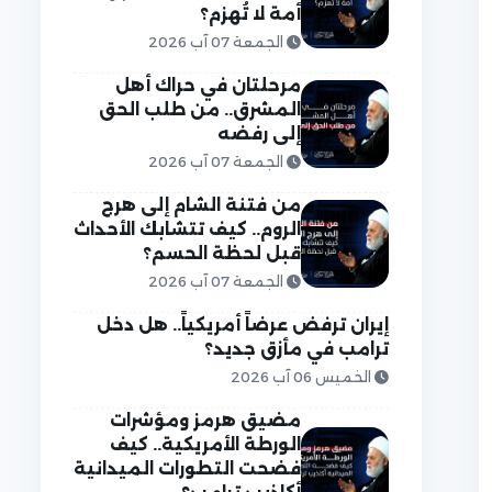
أمة لا تُهزم؟
الجمعة 07 آب 2026
مرحلتان في حراك أهل
المشرق.. من طلب الحق
إلى رفضه
الجمعة 07 آب 2026
من فتنة الشام إلى هرج
الروم.. كيف تتشابك الأحداث
قبل لحظة الحسم؟
الجمعة 07 آب 2026
إيران ترفض عرضاً أمريكياً.. هل دخل
ترامب في مأزق جديد؟
الخميس 06 آب 2026
مضيق هرمز ومؤشرات
الورطة الأمريكية.. كيف
فضحت التطورات الميدانية