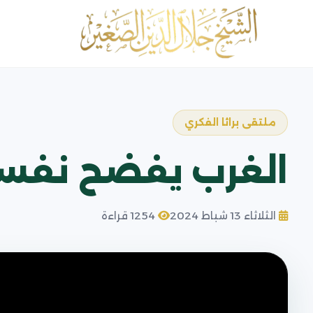
ملتقى براثا الفكري
الغرب يفضح نفسه 
الثلاثاء 13 شباط 2024
1254 قراءة