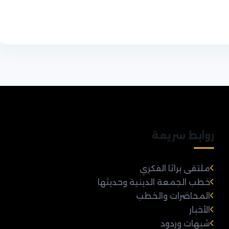
روابط سريعة
ملتقى براثا الفكري
خطب الجمعة الدينية وحديثها
المحاضرات والخطب
الأخبار
شبهات وردود