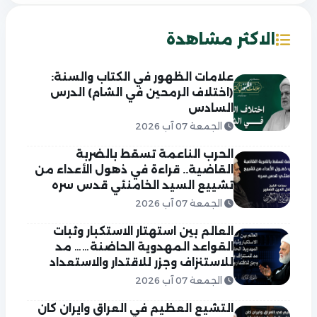
الاكثر مشاهدة
علامات الظهور في الكتاب والسنة:
(اختلاف الرمحين في الشام) الدرس
السادس
الجمعة 07 آب 2026
الحرب الناعمة تسقط بالضربة
القاضية.. قراءة في ذهول الأعداء من
تشييع السيد الخامنئي قدس سره
الجمعة 07 آب 2026
العالم بين استهتار الاستكبار وثبات
القواعد المهدوية الحاضنة…… مد
للاستنزاف وجزر للاقتدار والاستعداد
الجمعة 07 آب 2026
التشيع العظيم في العراق وايران كان