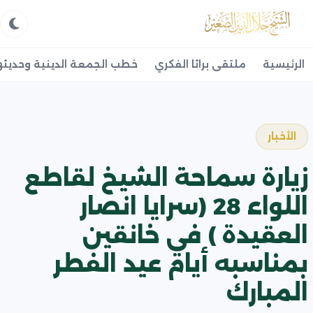
الرئيسية
ملتقى براثا الفكري
خطب الجمعة الدينية وحديثه
الأخبار
زيارة سماحة الشيخ لقاطع
اللواء 28 (سرايا انصار
العقيدة ) في خانقين
بمناسبه أيام عيد الفطر
المبارك