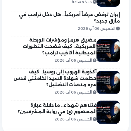
منذ 4 ساعة
إيران ترفض عرضاً أمريكياً.. هل دخل ترامب في
مأزق جديد؟
الخميس 06 آب 2026
مضيق هرمز ومؤشرات الورطة
الأمريكية.. كيف فضحت التطورات
الميدانية أكاذيب ترامب؟
الخميس 06 آب 2026
أكذوبة الهروب إلى روسيا.. كيف
حطمت شهادة السيد الخامنئي قدس
سره منصات التضليل؟
الخميس 06 آب 2026
قتلاهم شهداء.. ما دلالة عبارة
المعصوم (ع) في رواية المشرقيين؟
الخميس 06 آب 2026