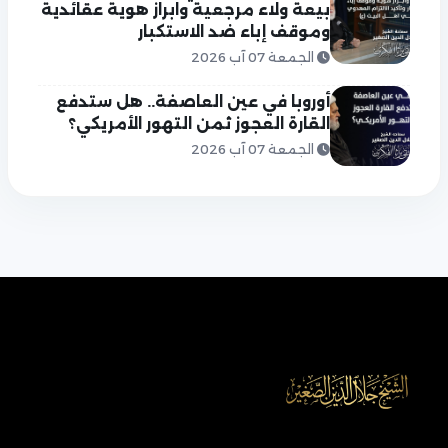
بيعة ولاء مرجعية وابراز هوية عقائدية
وموقف إباء ضد الاستكبار
الجمعة 07 آب 2026
أوروبا في عين العاصفة.. هل ستدفع
القارة العجوز ثمن التهور الأمريكي؟
الجمعة 07 آب 2026