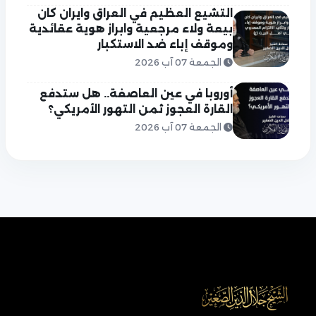
التشيع العظيم في العراق وايران كان
بيعة ولاء مرجعية وابراز هوية عقائدية
وموقف إباء ضد الاستكبار
الجمعة 07 آب 2026
أوروبا في عين العاصفة.. هل ستدفع
القارة العجوز ثمن التهور الأمريكي؟
الجمعة 07 آب 2026