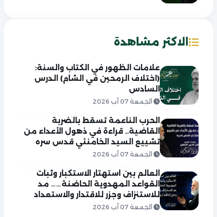
الاكثر مشاهدة
علامات الظهور في الكتاب والسنة:
(اختلاف الرمحين في الشام) الدرس
السادس
الجمعة 07 آب 2026
الحرب الناعمة تسقط بالضربة
القاضية.. قراءة في ذهول الأعداء من
تشييع السيد الخامنئي قدس سره
الجمعة 07 آب 2026
العالم بين استهتار الاستكبار وثبات
القواعد المهدوية الحاضنة…… مد
للاستنزاف وجزر للاقتدار والاستعداد
الجمعة 07 آب 2026