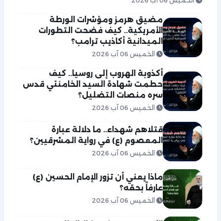
الخميس 06 آب 2026
مضيق هرمز ومؤشرات الورطة
الأمريكية.. كيف فضحت التطورات
الميدانية أكاذيب ترامب؟
الخميس 06 آب 2026
أكذوبة الهروب إلى روسيا.. كيف
حطمت شهادة السيد الخامنئي قدس
سره منصات التضليل؟
الخميس 06 آب 2026
قتلاهم شهداء.. ما دلالة عبارة
المعصوم (ع) في رواية المشرقيين؟
الخميس 06 آب 2026
ماذا يعني أن تزور الإمام الحسين (ع)
عارفاً بحقه؟
الخميس 06 آب 2026