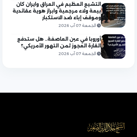
التشيع العظيم في العراق وايران كان
بيعة ولاء مرجعية وابراز هوية عقائدية
وموقف إباء ضد الاستكبار
الجمعة 07 آب 2026
أوروبا في عين العاصفة.. هل ستدفع
القارة العجوز ثمن التهور الأمريكي؟
الجمعة 07 آب 2026