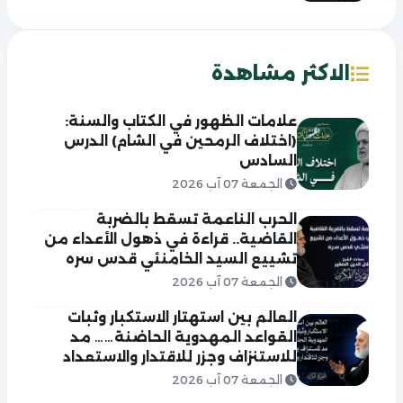
الاكثر مشاهدة
علامات الظهور في الكتاب والسنة:
(اختلاف الرمحين في الشام) الدرس
السادس
الجمعة 07 آب 2026
الحرب الناعمة تسقط بالضربة
القاضية.. قراءة في ذهول الأعداء من
تشييع السيد الخامنئي قدس سره
الجمعة 07 آب 2026
العالم بين استهتار الاستكبار وثبات
القواعد المهدوية الحاضنة…… مد
للاستنزاف وجزر للاقتدار والاستعداد
الجمعة 07 آب 2026