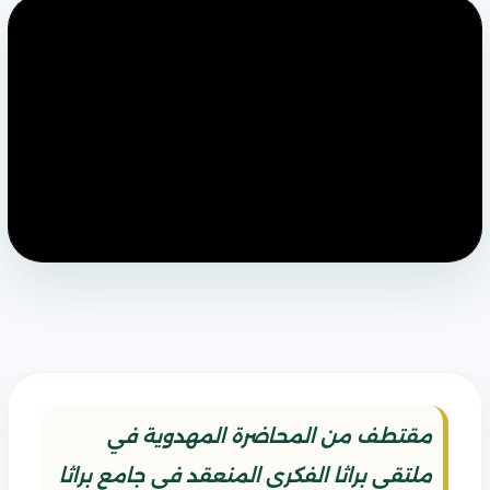
مقتطف من المحاضرة المهدوية في
ملتقى براثا الفكري المنعقد في جامع براثا