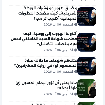
مضيق هرمز ومؤشرات الورطة
الأمريكية.. كيف فضحت التطورات
الميدانية أكاذيب ترامب؟
الخميس 06 آب 2026
أكذوبة الهروب إلى روسيا.. كيف
حطمت شهادة السيد الخامنئي قدس
سره منصات التضليل؟
الخميس 06 آب 2026
قتلاهم شهداء.. ما دلالة عبارة
المعصوم (ع) في رواية المشرقيين؟
الخميس 06 آب 2026
ماذا يعني أن تزور الإمام الحسين (ع)
عارفاً بحقه؟
الخميس 06 آب 2026