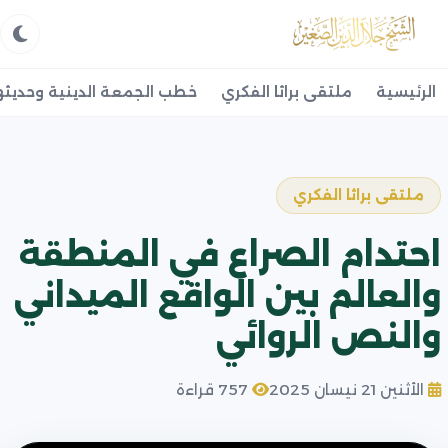
الرئيسية
ملتقى براثا الفكري
خطب الجمعة الدينية وحديثه
ملتقى براثا الفكري
احتدام الصراع في المنطقة
والعالم بين الواقع الميداني
والنص الروائي
الأثنين 21 نيسان 2025
757 قراءة