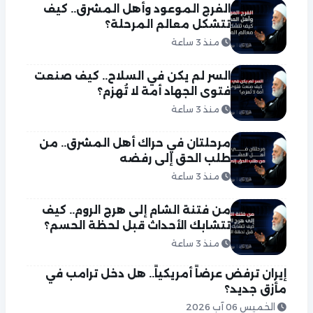
الفرج الموعود وأهل المشرق.. كيف
تتشكل معالم المرحلة؟
منذ 3 ساعة
السر لم يكن في السلاح.. كيف صنعت
فتوى الجهاد أمة لا تُهزم؟
منذ 3 ساعة
مرحلتان في حراك أهل المشرق.. من
طلب الحق إلى رفضه
منذ 3 ساعة
من فتنة الشام إلى هرج الروم.. كيف
تتشابك الأحداث قبل لحظة الحسم؟
منذ 3 ساعة
إيران ترفض عرضاً أمريكياً.. هل دخل ترامب في
مأزق جديد؟
الخميس 06 آب 2026