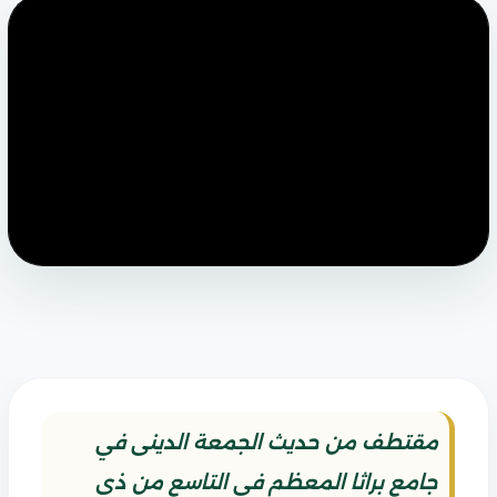
مقتطف من حديث الجمعة الدينى في
جامع براثا المعظم في التاسع من ذي