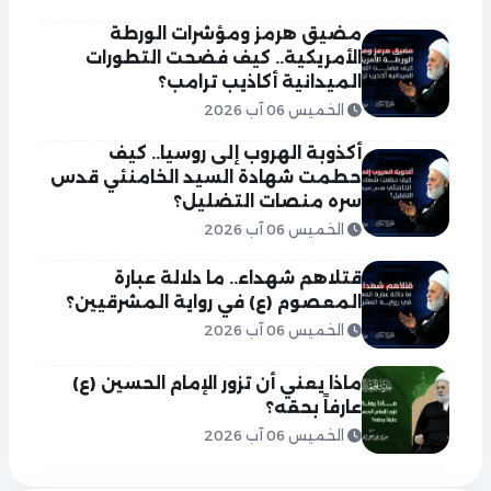
مضيق هرمز ومؤشرات الورطة
الأمريكية.. كيف فضحت التطورات
الميدانية أكاذيب ترامب؟
الخميس 06 آب 2026
أكذوبة الهروب إلى روسيا.. كيف
حطمت شهادة السيد الخامنئي قدس
سره منصات التضليل؟
الخميس 06 آب 2026
قتلاهم شهداء.. ما دلالة عبارة
المعصوم (ع) في رواية المشرقيين؟
الخميس 06 آب 2026
ماذا يعني أن تزور الإمام الحسين (ع)
عارفاً بحقه؟
الخميس 06 آب 2026