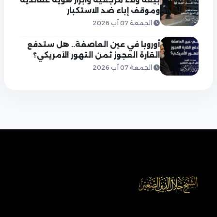
وموقف إباء ضد الاستكبار
الجمعة 07 آب 2026
أوروبا في عين العاصفة.. هل ستدفع
القارة العجوز ثمن التهور الأمريكي؟
الجمعة 07 آب 2026