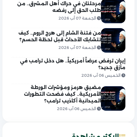
مرحلتان في حراك أهل المشرق.. من
طلب الحق إلى رفضه
الجمعة 07 آب 2026
من فتنة الشام إلى هرج الروم.. كيف
تتشابك الأحداث قبل لحظة الحسم؟
الجمعة 07 آب 2026
إيران ترفض عرضاً أمريكياً.. هل دخل ترامب في
مأزق جديد؟
الخميس 06 آب 2026
مضيق هرمز ومؤشرات الورطة
الأمريكية.. كيف فضحت التطورات
الميدانية أكاذيب ترامب؟
الخميس 06 آب 2026
الاكثر مشاهدة