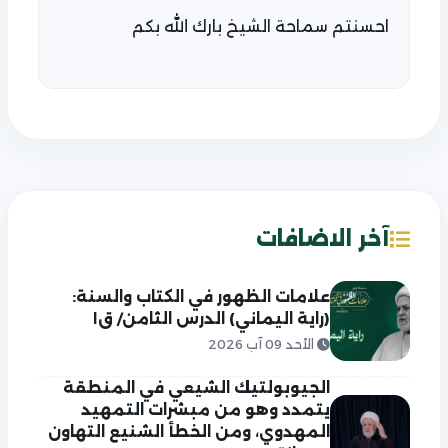
احسنتم سماحة الشيخ بارك الله بكم
آخر الاضافات
علامات الظهور في الكتاب والسنة:
(راية اليماني) الدرس الثامن/ ق١
الأحد 09 آب 2026
الجيوبولتيك الشيعي في المنطقة
يتمدد وهو من مبشرات التمهيد
المهدوي، ومن الخطأ الشنيع التهاون