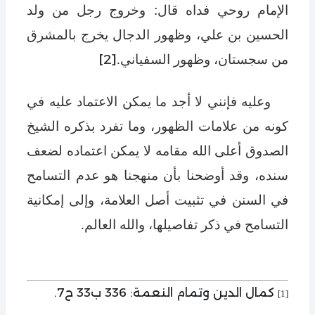
الإمام روحي فداه قال: وخروج رجل من ولد
الحسين بن علي، وظهور الدجال يخرج بالمشرق
من سجستان، وظهور السفياني.
[2]
وعليه فإنني لا أجد ما يمكن الاعتماد عليه في
كونه من علامات الظهور، وما تفرد بذكره الشيخ
الصدوق أعلى الله مقامه لا يمكن اعتماده لضعف
سنده، وقد أوضحنا بأن منهجنا هو عدم التسامح
في السنن في تثبيت أصل العلامة، وإلى إمكانية
التسامح في ذكر تفاصيلها، والله العالم.
كمال الدين وتمام النعمة: 336 ب33 ح7.
[1]