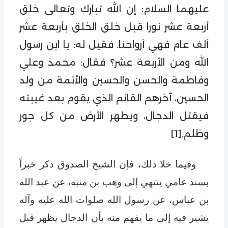
عليهما السلام: إن الله تبارك وتعالى خلق
أربعة عشر نورا قبل خلق الخلق بأربعة عشر
ألف عام فهي أرواحنا. فقيل له: يا ابن رسول
الله ومن الأربعة عشر؟ فقال: محمد وعلي
وفاطمة والحسن والحسين والأئمة من ولد
الحسين، آخرهم القائم الذي يقوم بعد غيبته
فيقتل الدجال، ويطهر الأرض من كل جور
وظلم.
[1]
وفيما خلا ذلك، فإن الشيخ الصدوق ذكر خبراً
بسند عامي ينتهي إلى وهب بن منبه، عن عبد الله
بن عباس، عن رسول الله صلوات الله عليه وآله
يشير فيه إلى ما يفهم منه بأن الدجال يظهر قبل