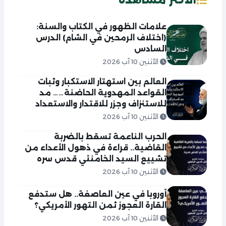
علامات الظهور في الكتاب والسنة:
(اختلاف الرمحين في الشام) الدرس
السادس
الأثنين 10 آب 2026
العالم بين استهتار الاستكبار وثبات
القواعد المهدوية الحاضنة…… مد
للاستنزاف وجزر للاقتدار والاستعداد
الأثنين 10 آب 2026
الحرب الناعمة تسقط بالضربة
القاضية.. قراءة في ذهول الأعداء من
تشييع السيد الخامنئي قدس سره
الأثنين 10 آب 2026
أوروبا في عين العاصفة.. هل ستدفع
القارة العجوز ثمن التهور الأمريكي؟
الأثنين 10 آب 2026