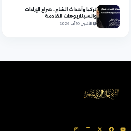
تركيا وأحداث الشام.. صراع الإرادات
والسيناريوهات القادمة
الأثنين 10 آب 2026