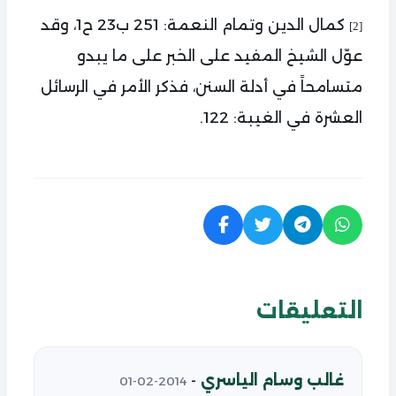
كمال الدين وتمام النعمة: 251 ب23 ح1، وقد
[2]
عوّل الشيخ المفيد على الخبر على ما يبدو
متسامحاً في أدلة السنن، فذكر الأمر في الرسائل
العشرة في الغيبة: 122.
التعليقات
غالب وسام الياسري
-
2014-02-01