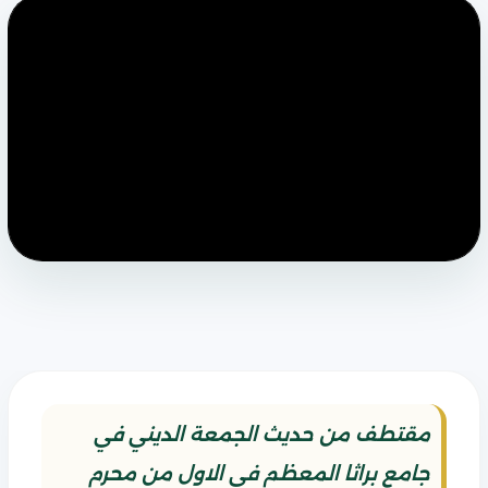
مقتطف من حديث الجمعة الديني في
جامع براثا المعظم في الاول من محرم