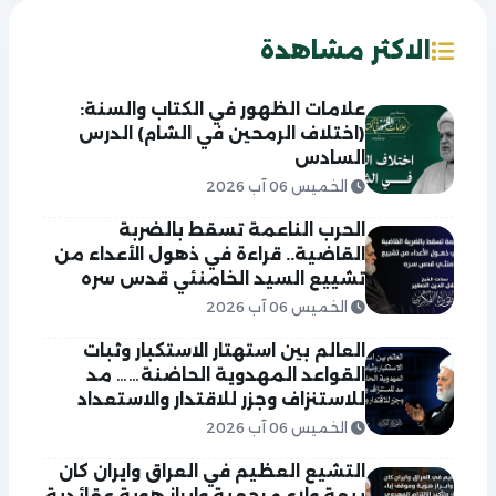
الاكثر مشاهدة
علامات الظهور في الكتاب والسنة:
(اختلاف الرمحين في الشام) الدرس
السادس
الخميس 06 آب 2026
الحرب الناعمة تسقط بالضربة
القاضية.. قراءة في ذهول الأعداء من
تشييع السيد الخامنئي قدس سره
الخميس 06 آب 2026
العالم بين استهتار الاستكبار وثبات
القواعد المهدوية الحاضنة…… مد
للاستنزاف وجزر للاقتدار والاستعداد
الخميس 06 آب 2026
التشيع العظيم في العراق وايران كان
بيعة ولاء مرجعية وابراز هوية عقائدية