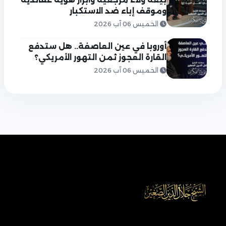
وموقف إباء ضد الاستكبار
الخميس 06 آب 2026
أوروبا في عين العاصفة.. هل ستدفع
القارة العجوز ثمن التهور الأمريكي؟
الخميس 06 آب 2026