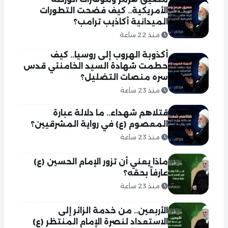
الأمريكية.. كيف فضحت التطورات
الميدانية أكاذيب ترامب؟
منذ 22 ساعة
أكذوبة الهروب إلى روسيا.. كيف
حطمت شهادة السيد الخامنئي قدس
سره منصات التضليل؟
منذ 23 ساعة
قتلاهم شهداء.. ما دلالة عبارة
المعصوم (ع) في رواية المشرقيين؟
منذ 23 ساعة
ماذا يعني أن تزور الإمام الحسين (ع)
عارفاً بحقه؟
منذ 23 ساعة
الأربعين.. من خدمة الزائر إلى
الاستعداد لنصرة الإمام المنتظر (ع)