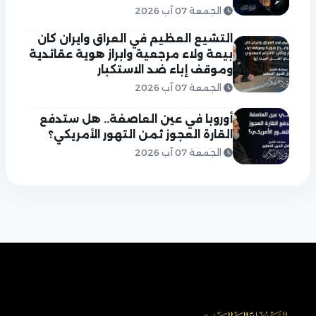
الجمعة 07 آب 2026
التشيع العظيم في العراق وايران كان
بيعة ولاء مرجعية وابراز هوية عقائدية
وموقف إباء ضد الاستكبار
الجمعة 07 آب 2026
أوروبا في عين العاصفة.. هل ستدفع
القارة العجوز ثمن التهور الأمريكي؟
الجمعة 07 آب 2026