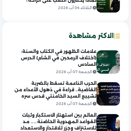
لماذا يختارون التعب على الراحة؟
الثلاثاء 04 آب 2026
الاكثر مشاهدة
علامات الظهور في الكتاب والسنة:
(اختلاف الرمحين في الشام) الدرس
السادس
الجمعة 07 آب 2026
الحرب الناعمة تسقط بالضربة
القاضية.. قراءة في ذهول الأعداء من
تشييع السيد الخامنئي قدس سره
الجمعة 07 آب 2026
العالم بين استهتار الاستكبار وثبات
القواعد المهدوية الحاضنة…… مد
للاستنزاف وجزر للاقتدار والاستعداد