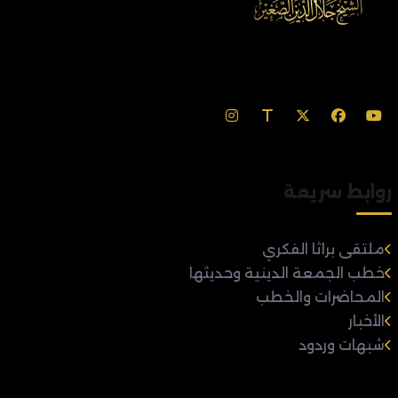
روابط سريعة
ملتقى براثا الفكري
خطب الجمعة الدينية وحديثها
المحاضرات والخطب
الأخبار
شبهات وردود