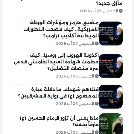
مأزق جديد؟
الخميس 06 آب 2026
مضيق هرمز ومؤشرات الورطة
الأمريكية.. كيف فضحت التطورات
الميدانية أكاذيب ترامب؟
الخميس 06 آب 2026
أكذوبة الهروب إلى روسيا.. كيف
حطمت شهادة السيد الخامنئي قدس
سره منصات التضليل؟
الخميس 06 آب 2026
قتلاهم شهداء.. ما دلالة عبارة
المعصوم (ع) في رواية المشرقيين؟
الخميس 06 آب 2026
ماذا يعني أن تزور الإمام الحسين (ع)
عارفاً بحقه؟
الخميس 06 آب 2026