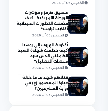
الخميس 06 آب 2026
مضيق هرمز ومؤشرات
الورطة الأمريكية.. كيف
فضحت التطورات الميدانية
أكاذيب ترامب؟
الخميس 06 آب 2026
أكذوبة الهروب إلى روسيا..
كيف حطمت شهادة السيد
الخامنئي قدس سره
منصات التضليل؟
الخميس 06 آب 2026
قتلاهم شهداء.. ما دلالة
عبارة المعصوم (ع) في
رواية المشرقيين؟
الخميس 06 آب 2026