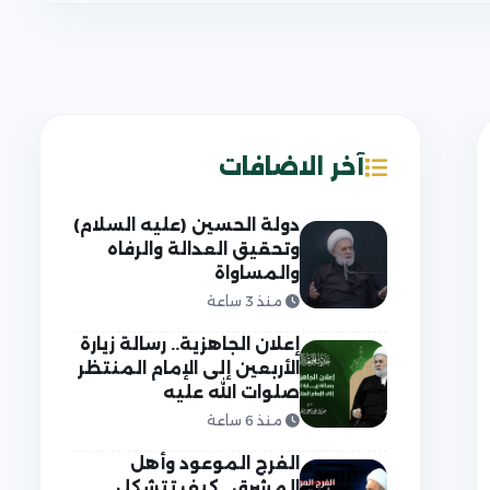
آخر الاضافات
دولة الحسين (عليه السلام)
وتحقيق العدالة والرفاه
والمساواة
منذ 3 ساعة
إعلان الجاهزية.. رسالة زيارة
الأربعين إلى الإمام المنتظر
صلوات الله عليه
منذ 6 ساعة
الفرج الموعود وأهل
المشرق.. كيف تتشكل