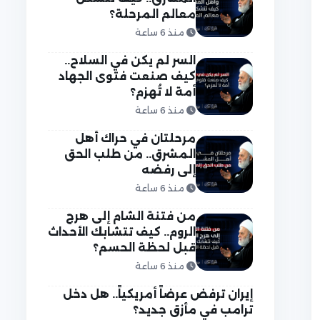
معالم المرحلة؟
منذ 6 ساعة
السر لم يكن في السلاح..
كيف صنعت فتوى الجهاد
أمة لا تُهزم؟
منذ 6 ساعة
مرحلتان في حراك أهل
المشرق.. من طلب الحق
إلى رفضه
منذ 6 ساعة
من فتنة الشام إلى هرج
الروم.. كيف تتشابك الأحداث
قبل لحظة الحسم؟
منذ 6 ساعة
إيران ترفض عرضاً أمريكياً.. هل دخل
ترامب في مأزق جديد؟