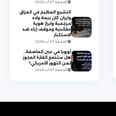
الجمعة 07 آب 2026
التشيع العظيم في العراق
وايران كان بيعة ولاء
مرجعية وابراز هوية
عقائدية وموقف إباء ضد
الاستكبار
الجمعة 07 آب 2026
أوروبا في عين العاصفة..
هل ستدفع القارة العجوز
ثمن التهور الأمريكي؟
الجمعة 07 آب 2026