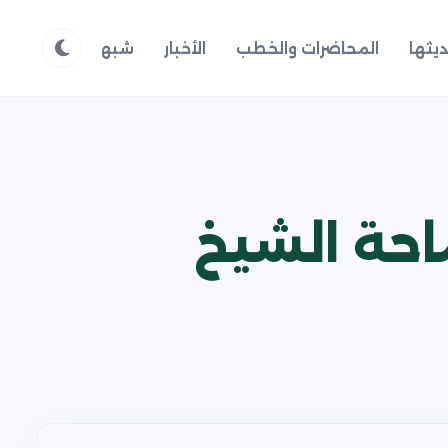
يثها
المحاضرات والخطب
الأخبار
شبهات وردود
م
احة الشيخ