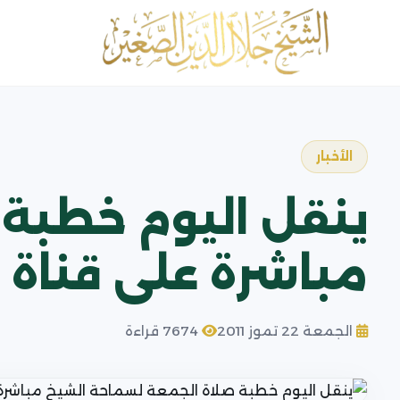
الأخبار
ينقل اليوم خطبة
مباشرة على قناة ا
الجمعة 22 تموز 2011
7674 قراءة