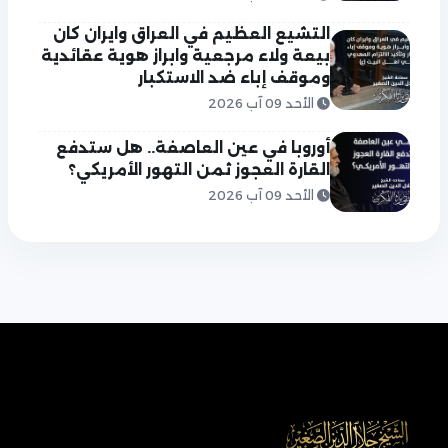
التشيع العظيم في العراق وايران كان
بيعة ولاء مرجعية وابراز هوية عقائدية
وموقف إباء ضد الاستكبار
الأحد 09 آب 2026
أوروبا في عين العاصفة.. هل ستدفع
القارة العجوز ثمن التهور الأمريكي؟
الأحد 09 آب 2026