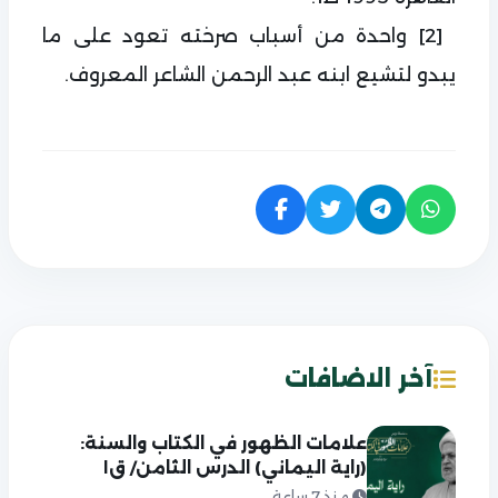
[2]
واحدة من أسباب صرخته تعود على ما
يبدو لتشيع ابنه عبد الرحمن الشاعر المعروف.
آخر الاضافات
علامات الظهور في الكتاب والسنة:
(راية اليماني) الدرس الثامن/ ق١
منذ 7 ساعة