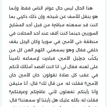
هذا الحال ليس حال عوام الناس فقط، وإنما
هو ينقل للأسف عن شيخه، وإن ذلك ذكرني بما
كنت قد سمعته مباشرة من قبل أحد المشايخ
السوريين حينما كنت أقف عند أحد المحلات في
منطقة حي الأمين في سوريا وكان الرجل يقف
خلفي فقال وهو يسمعني: اللهم العن كل من
يكذّب جبرئيل الأمين، فبادرت لإسماعه تأميناً
على لعنه، فقال لي: انا كنت أقصد أمثالك لأنكم
في عقب كل صلاة تقولون: خان الأمين خان
الأمين!! فقلت له: من قال لك؟ قال: أنا متيقن
وأنا رأيتكم تفعلون لأني عاشرتكم وعرفتكم!!
فقلت له: بالله عليك هل رأيتنا أو سمعتنا؟ قال: