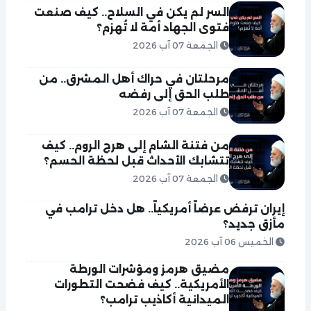
السر لم يكن في السلاح.. كيف صنعت
فتوى الجهاد أمة لا تُهزم؟
الجمعة 07 آب 2026
مرحلتان في حراك أهل المشرق.. من
طلب الحق إلى رفضه
الجمعة 07 آب 2026
من فتنة الشام إلى هرج الروم.. كيف
تتشابك الأحداث قبل لحظة الحسم؟
الجمعة 07 آب 2026
إيران ترفض عرضاً أمريكياً.. هل دخل ترامب في
مأزق جديد؟
الخميس 06 آب 2026
مضيق هرمز ومؤشرات الورطة
الأمريكية.. كيف فضحت التطورات
الميدانية أكاذيب ترامب؟