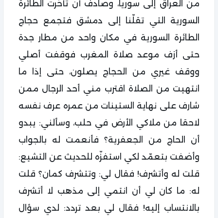
من العراق إلى سوريا، وصادف أن تأخرت الطائرة
السورية التي تقلّنا إلى دمشق فتجمع حجاج
الطائرة السورية في مكان واحد من مطار جدة
حتى أزف موعد صلاة المغرب فوقفت أصلي
ووقف غيري من الحجاج يصلون، حتى إذا ما
انتهيت من الصلاة اقترب مني أحد الرجال ممن
شارف على نهاية الستينات من عمره عرف نفسه
لاحقا من ملاكي الأرض في حلب، وسألني: يبدو
أن الحاج من الجعفرية؟ فأنعمت له بالجواب
وأضفت بتعمّد لكي استفزّه للحديث عن التشيع:
قلت له وأتشرف! فقال لي: وتتشرف كمان؟ قلت
له: ما كان لي أن انتمي إلى مذهب لا أتشرف
بالانتساب إليه! فقال لي بعد تردد: لدي سؤال