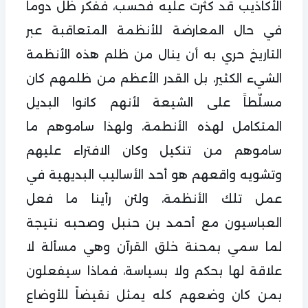
الأكاذيب قد كثرت عليه فحسب، ففكر ظل دوماً
في حال المعارضة للأنظمة المتعاقبة عبر
التاريخ حري به أن ينال من ظلم هذه الأنظمة
الشيء الكثير، بل القدر الأعظم من ظلمهم كان
مسلّطاً على الشيعة لأنهم كانوا البديل
المتكامل لهذه الأنطمة، ولهذا ساموهم ما
ساموهم من تنكيل وكان الافتراء عليهم
وتشويه واقعهم هو أحد الأساليب البديهية في
عمل تلك الأنظمة، ولئن رأينا ما فعل
العباسيون مع أحمد بن حنبل وصحبه نتيجة
لما سمي بمحنة خلق القرآن وهي مسألة لا
علاقة لها بحكم ولا بسياسة، فماذا سيفعلون
بمن كان وضعهم كله يمثل نقيضاً للأوضاع