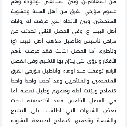
من المعاصرين، وبين المبالغين بوجوده وهم
عموم مؤرخي الفرق من أهل السنة وحشوية
المتحدثين، وبين الاتجاه الذي عرضت له روايات
أهل البيت ع، وفي الفصل الثاني تحدثت عن
مراحل تأسيس وتأصيل مذهب أهل البيت (ع)
وتأطيره، أما الفصل الثالث فقد عرضت لأهم
الأفكار والرؤى التي يلتزم بها التشيع، وفي الفصل
الرابع توقفت عند أوهام وأباطيل مؤرخي الفرق
المتقدمين والمتأخرين وقد أخذت واحداً واحداً
كنماذج وبيّنت أدلة وهمهم ودليل نقضه، أما
في الفصل الخامس فقد اختصصته لبحث
بعض الشبهات التي أطلقت على التشيع
والشيعة وقدمتها كنماذج لطبيعة التشويه