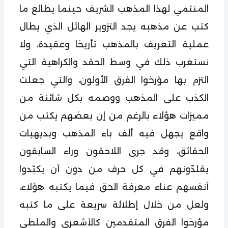
المنتمي لهذا المذهب الشريف حينما يطالع ما
كتب عن مذهبه يجد التزوير الهائل الذي يطال
عملية التعريف بالمذهب تأريخا وعقيدة، ولا
نستغرب ذلك في وسط الحقد والكراهية التي
التزم بها مؤرخوا الفرق الأولون، والتي جعلت
الكذب على المذهب ووصمه بكل شائنة من
مميزات هؤلاء بالرغم من إن بعضهم يكتب من
واقع يجهل فيه ألف باء المذهب وبديهيات
الحقائق، وقد جرى اللاحقون وراء السابقون
يقلدّونهم في كل حرف من دون أن يكبّدوا
أنفسهم عناء معرفة الحق فيما يكتبه هؤلاء،
ولعل من خلال إطلالة سريعة على ما كتبه
مؤرخوا الفرق المتقدمين كالأشعري والملطي