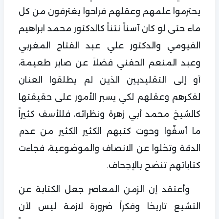
يحترموا علمهم وعقلهم فراحوا يغترفون من كل
ماء حتى لو كان آسناً نتناً كالدكتور محمد ابراهيم
الفيومي والدكتور علي عبد الفتاح المغربي
وعبد المنعم الحفني فضلاً عن صابر طعيمة،
أو إلى التقليديين الذين لم يطلقوا العنان
لفكرهم وعقلهم لكي يسبر الأمور على حقيقتها
كالشيخ محمد أبي زهرة ونظرائه، فللأسف كثيراً
ما أسفّوا وحوت كتبهم الكثير الكثير من عدم
الدقة وتخلوا عن الانصاف والموضوعية، فجاءت
كتاباتهم تنضح بالإجحاف.
وأعتقد إن الزمن المعاصر جعل الكتابة عن
التشيع تاريخا وفكراً ضرورة لازمة ليس لأن