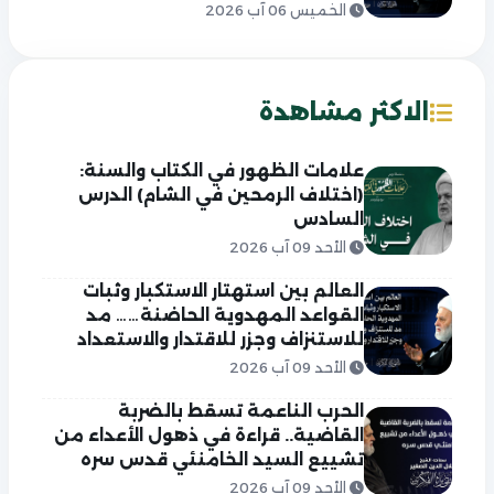
الخميس 06 آب 2026
الاكثر مشاهدة
علامات الظهور في الكتاب والسنة:
(اختلاف الرمحين في الشام) الدرس
السادس
الأحد 09 آب 2026
العالم بين استهتار الاستكبار وثبات
القواعد المهدوية الحاضنة…… مد
للاستنزاف وجزر للاقتدار والاستعداد
الأحد 09 آب 2026
الحرب الناعمة تسقط بالضربة
القاضية.. قراءة في ذهول الأعداء من
تشييع السيد الخامنئي قدس سره
الأحد 09 آب 2026