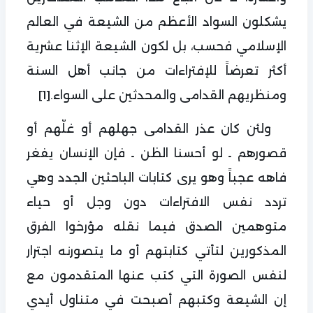
يشكلون السواد الأعظم من الشيعة في العالم
الإسلامي فحسب، بل لكون الشيعة الإثنا عشرية
أكثر تعرضاً للإفتراءات من جانب أهل السنة
ومنظريهم القدامى والمحدثين على السواء.
[1]
ولئن كان عذر القدامى جهلهم أو غلّهم أو
قصورهم ـ لو أحسنا الظن ـ فإن الإنسان يفغر
فاهه عجباً وهو يرى كتابات الباحثين الجدد وهي
تردد نفس الافتراءات دون وجل أو حياء
متوهمين الصدق فيما نقله مؤرخوا الفرق
المذكورين لتأتي كتابتهم أو ما يتصورنه اجترار
لنفس الصورة التي كتب عنها المتقدمون مع
إن الشيعة وكتبهم أصبحت في متناول أيدي