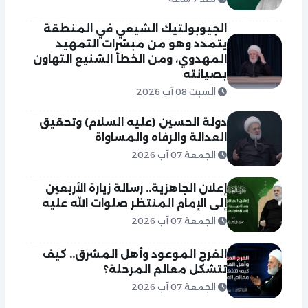
الجيوبولتيك الشيعي في المنطقة
يتمدد وهو من مبشرات التمهيد
المهدوي، ومن الخطأ الشنيع التهاون
بصيانته
السبت 08 آب 2026
دولة الحسين (عليه السلام) وتحقيق
العدالة والرفاه والمساواة
الجمعة 07 آب 2026
إعلان الجاهزية.. رسالة زيارة الأربعين
إلى الإمام المنتظر صلوات الله عليه
الجمعة 07 آب 2026
الفرج الموعود وأهل المشرق.. كيف
تتشكل معالم المرحلة؟
الجمعة 07 آب 2026