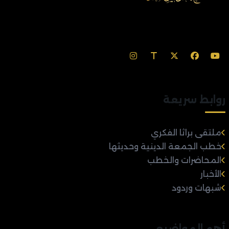
روابط سريعة
ملتقى براثا الفكري
خطب الجمعة الدينية وحديثها
المحاضرات والخطب
الأخبار
شبهات وردود
أهم المواضيع