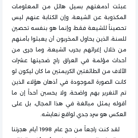
عبئت أدمغتهم بسيل هائل من المعلومات
المكذوبة عن الشيعة، وإن الكتابة عنهم ليس
تحصيناً للشيعة فقط، وإنما هو بنفسه تحصين
للسنة، الذين يحاول المخربون أن يعبثوا بأمنهم
من خلال إغرائهم بحرب الشيعة، وما جرى من
أحداث مؤلمة في العراق راح ضحيتها عشرات
الآلاف من الطائفتين الكريمتين ما كان ليكون لو
كانت الصورة الموجودة في أذهان هؤلاء الذين
تم التغرير بهم واضحة، ولا يحسبن أحداً إن ما
أقوله يمثل مبالغة في هذا المجال، بل على
العكس هو سرد جدي لواقع نعايشه.
لقد كنت راجعاً من حج عام 1998 أيام هجرتنا