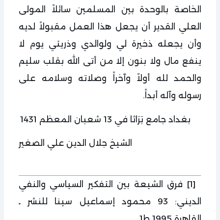
الخاصة بالوحدة بين المسلمين سائلاً المولى
العلي القدير أن يجعل هذا العمل مقبولاً لديه
وأن يجعله ذخيرة لي ولوالدي وذريتي يوم لا
ينفع مال ولا بنون إلا من أتى الله بقلب سليم
والحمد لله أولاً وآخراً وصلاته وسلامه على
رسوله وآله أبداً.
بغداد جامع بَرَاثا في 13 شعبان المعظم 1431
الشيخ جلال الدين علي الصغير
[1]
فرق الشيعة بين التفكير السياسي والنفي
الديني: 93 محمود إسماعيل سينا للنشر ـ
القاهرة 1995 ط1.