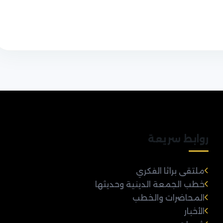
روابط سريعة
ملتقى براثا الفكري
خطب الجمعة الدينية وحديثها
المحاضرات والخطب
الأخبار