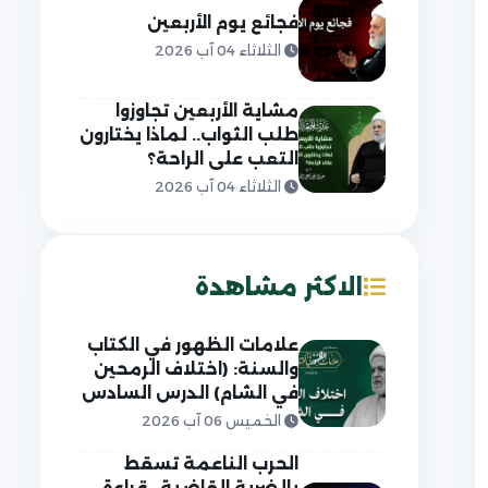
فجائع يوم الأربعين
الثلاثاء 04 آب 2026
مشاية الأربعين تجاوزوا
طلب الثواب.. لماذا يختارون
التعب على الراحة؟
الثلاثاء 04 آب 2026
الاكثر مشاهدة
علامات الظهور في الكتاب
والسنة: (اختلاف الرمحين
في الشام) الدرس السادس
الخميس 06 آب 2026
الحرب الناعمة تسقط
بالضربة القاضية.. قراءة