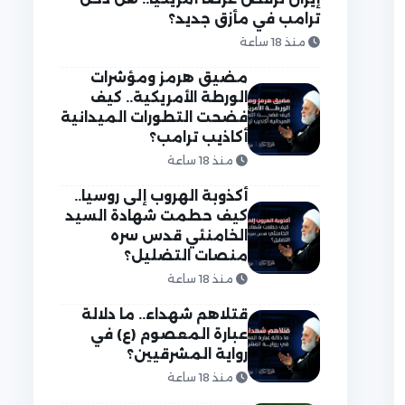
ترامب في مأزق جديد؟
منذ 18 ساعة
مضيق هرمز ومؤشرات
الورطة الأمريكية.. كيف
فضحت التطورات الميدانية
أكاذيب ترامب؟
منذ 18 ساعة
أكذوبة الهروب إلى روسيا..
كيف حطمت شهادة السيد
الخامنئي قدس سره
منصات التضليل؟
منذ 18 ساعة
قتلاهم شهداء.. ما دلالة
عبارة المعصوم (ع) في
رواية المشرقيين؟
منذ 18 ساعة