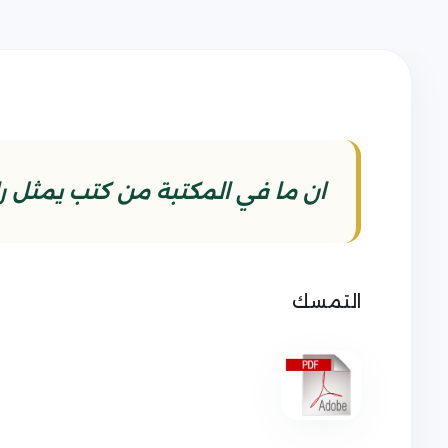
ان ما في المكتبة من كتب يمثل راي
التمسك