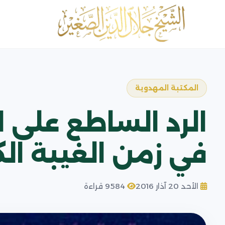
المكتبة المهدوية
في زمن الغيبة الك
الأحد 20 آذار 2016
9584 قراءة