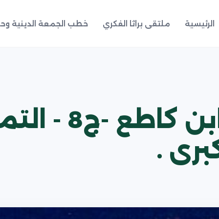
الرئيسية
ملتقى براثا الفكري
خطب الجمعة الدينية وحد
الرد الساطع عل
برى .