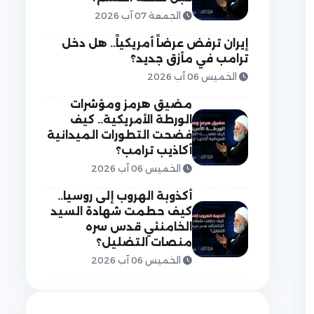
الجمعة 07 آب 2026
إيران ترفض عرضاً أمريكياً.. هل دخل
ترامب في مأزق جديد؟
الخميس 06 آب 2026
مضيق هرمز ومؤشرات
الورطة الأمريكية.. كيف
فضحت التطورات الميدانية
أكاذيب ترامب؟
الخميس 06 آب 2026
أكذوبة الهروب إلى روسيا..
كيف حطمت شهادة السيد
الخامنئي قدس سره
منصات التضليل؟
الخميس 06 آب 2026