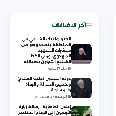
آخر الاضافات
الجيوبولتيك الشيعي في
المنطقة يتمدد وهو من
مبشرات التمهيد
المهدوي، ومن الخطأ
الشنيع التهاون بصيانته
منذ 17 ساعة
دولة الحسين (عليه السلام)
وتحقيق العدالة والرفاه
والمساواة
الجمعة 07 آب 2026
إعلان الجاهزية.. رسالة زيارة
الأربعين إلى الإمام المنتظر