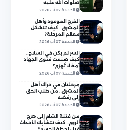
صلوات الله عليه
الجمعة 07 آب 2026
الفرج الموعود وأهل
المشرق.. كيف تتشكل
معالم المرحلة؟
الجمعة 07 آب 2026
السر لم يكن في السلاح..
كيف صنعت فتوى الجهاد
أمة لا تُهزم؟
الجمعة 07 آب 2026
مرحلتان في حراك أهل
المشرق.. من طلب الحق
إلى رفضه
الجمعة 07 آب 2026
من فتنة الشام إلى هرج
الروم.. كيف تتشابك الأحداث
قبل لحظة الحسم؟