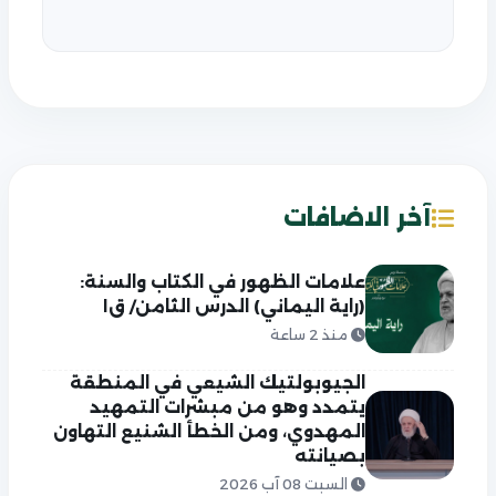
آخر الاضافات
علامات الظهور في الكتاب والسنة:
(راية اليماني) الدرس الثامن/ ق١
منذ 2 ساعة
الجيوبولتيك الشيعي في المنطقة
يتمدد وهو من مبشرات التمهيد
المهدوي، ومن الخطأ الشنيع التهاون
بصيانته
السبت 08 آب 2026