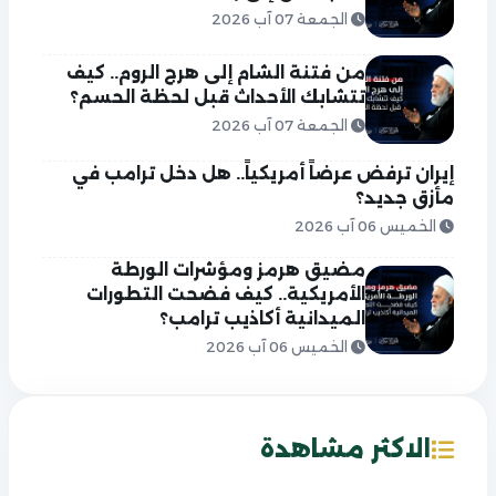
الجمعة 07 آب 2026
من فتنة الشام إلى هرج الروم.. كيف
تتشابك الأحداث قبل لحظة الحسم؟
الجمعة 07 آب 2026
إيران ترفض عرضاً أمريكياً.. هل دخل ترامب في
مأزق جديد؟
الخميس 06 آب 2026
مضيق هرمز ومؤشرات الورطة
الأمريكية.. كيف فضحت التطورات
الميدانية أكاذيب ترامب؟
الخميس 06 آب 2026
الاكثر مشاهدة