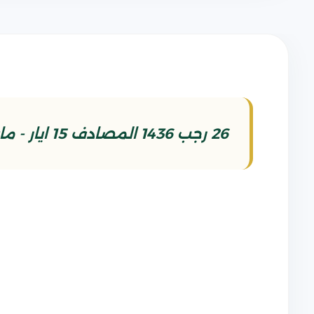
26 رجب 1436 المصادف 15 ايار - مايو 2015