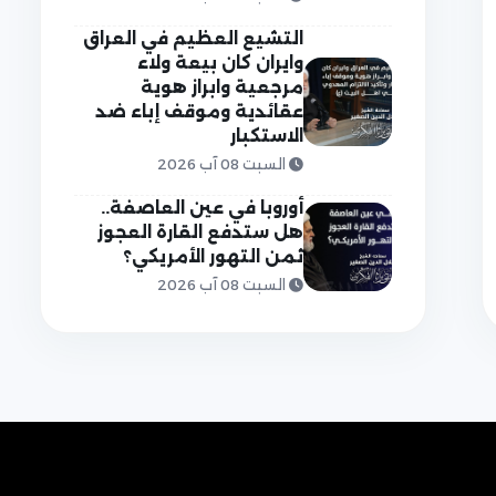
التشيع العظيم في العراق
وايران كان بيعة ولاء
مرجعية وابراز هوية
عقائدية وموقف إباء ضد
الاستكبار
السبت 08 آب 2026
أوروبا في عين العاصفة..
هل ستدفع القارة العجوز
ثمن التهور الأمريكي؟
السبت 08 آب 2026