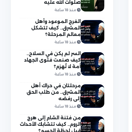
صلوات الله عليه
منذ 18 ساعة
الفرج الموعود وأهل
المشرق.. كيف تتشكل
معالم المرحلة؟
منذ 18 ساعة
السر لم يكن في السلاح..
كيف صنعت فتوى الجهاد
أمة لا تُهزم؟
منذ 18 ساعة
مرحلتان في حراك أهل
المشرق.. من طلب الحق
إلى رفضه
منذ 18 ساعة
من فتنة الشام إلى هرج
الروم.. كيف تتشابك الأحداث
قبل لحظة الحسم؟