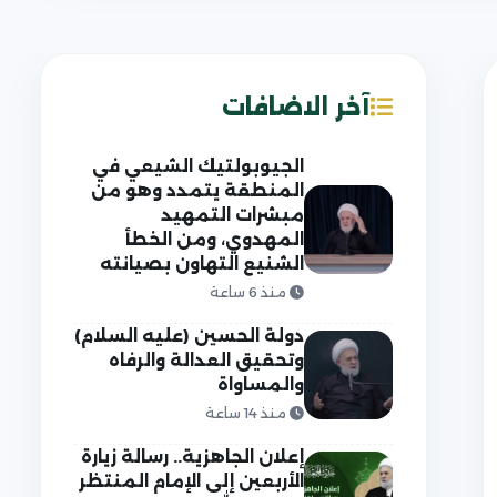
آخر الاضافات
الجيوبولتيك الشيعي في
المنطقة يتمدد وهو من
مبشرات التمهيد
المهدوي، ومن الخطأ
الشنيع التهاون بصيانته
منذ 6 ساعة
دولة الحسين (عليه السلام)
وتحقيق العدالة والرفاه
والمساواة
منذ 14 ساعة
إعلان الجاهزية.. رسالة زيارة
الأربعين إلى الإمام المنتظر