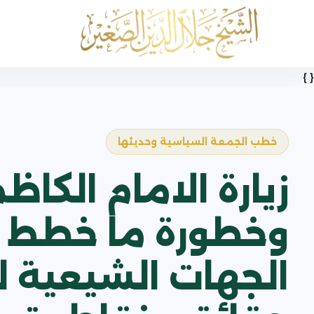
{ }
خطب الجمعة السياسية وحديثها
زيارة الامام الكا
وخطورة ما خطط ل
الجهات الشيعية لج