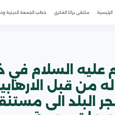
الرئيسية
ملتقى براثا الفكري
خطب الجمعة الدينية وحد
ظم عليه السلام في
ه من قبل الارهاب
ر البلد الى مستنقع 