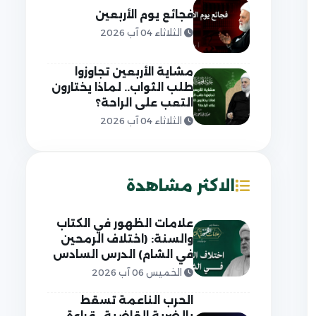
فجائع يوم الأربعين
الثلاثاء 04 آب 2026
مشاية الأربعين تجاوزوا
طلب الثواب.. لماذا يختارون
التعب على الراحة؟
الثلاثاء 04 آب 2026
الاكثر مشاهدة
علامات الظهور في الكتاب
والسنة: (اختلاف الرمحين
في الشام) الدرس السادس
الخميس 06 آب 2026
الحرب الناعمة تسقط
بالضربة القاضية.. قراءة