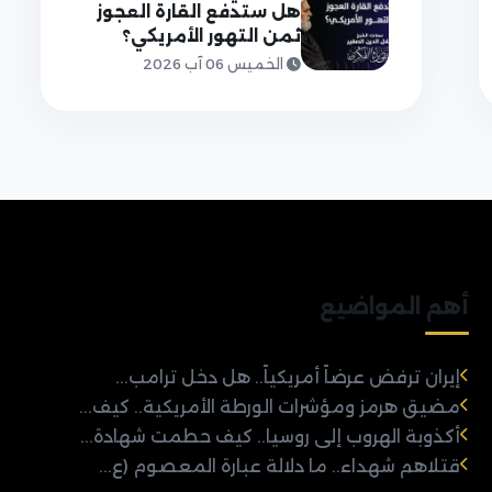
هل ستدفع القارة العجوز
ثمن التهور الأمريكي؟
الخميس 06 آب 2026
أهم المواضيع
إيران ترفض عرضاً أمريكياً.. هل دخل ترامب...
مضيق هرمز ومؤشرات الورطة الأمريكية.. كيف...
أكذوبة الهروب إلى روسيا.. كيف حطمت شهادة...
قتلاهم شهداء.. ما دلالة عبارة المعصوم (ع...