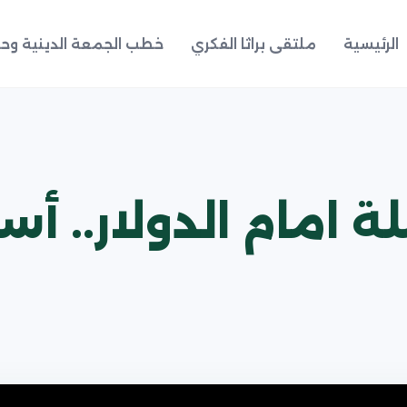
الرئيسية
ملتقى براثا الفكري
خطب الجمعة الدينية وحد
 امام الدولار.. أس