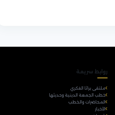
روابط سريعة
ملتقى براثا الفكري
خطب الجمعة الدينية وحديثها
المحاضرات والخطب
الأخبار