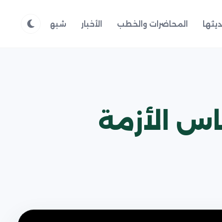
يثها
المحاضرات والخطب
الأخبار
شبهات وردود
م
اس الأزمة