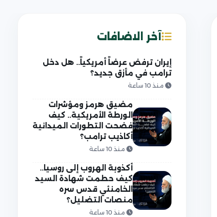
آخر الاضافات
إيران ترفض عرضاً أمريكياً.. هل دخل
ترامب في مأزق جديد؟
منذ 10 ساعة
مضيق هرمز ومؤشرات
الورطة الأمريكية.. كيف
فضحت التطورات الميدانية
أكاذيب ترامب؟
منذ 10 ساعة
أكذوبة الهروب إلى روسيا..
كيف حطمت شهادة السيد
الخامنئي قدس سره
منصات التضليل؟
منذ 10 ساعة