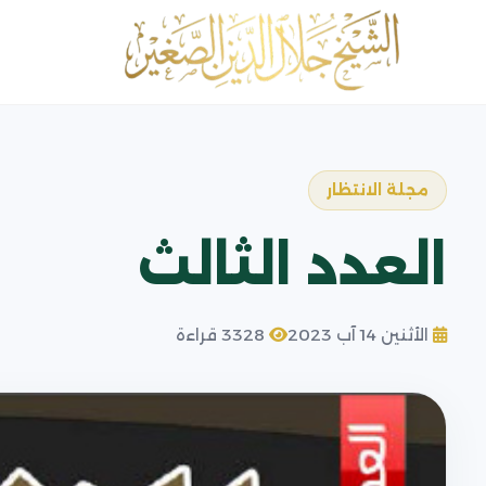
مجلة الانتظار
العدد الثالث
الأثنين 14 آب 2023
3328 قراءة