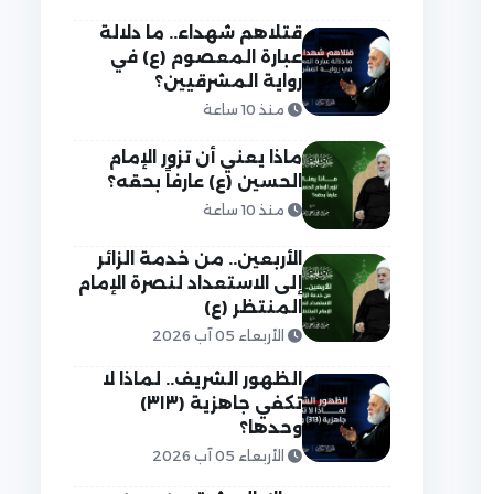
قتلاهم شهداء.. ما دلالة
عبارة المعصوم (ع) في
رواية المشرقيين؟
منذ 10 ساعة
ماذا يعني أن تزور الإمام
الحسين (ع) عارفاً بحقه؟
منذ 10 ساعة
الأربعين.. من خدمة الزائر
إلى الاستعداد لنصرة الإمام
المنتظر (ع)
الأربعاء 05 آب 2026
الظهور الشريف.. لماذا لا
تكفي جاهزية (٣١٣)
وحدها؟
الأربعاء 05 آب 2026