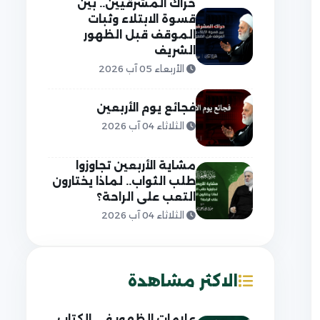
حراك المشرقيين.. بين
قسوة الابتلاء وثبات
الموقف قبل الظهور
الشريف
الأربعاء 05 آب 2026
فجائع يوم الأربعين
الثلاثاء 04 آب 2026
مشاية الأربعين تجاوزوا
طلب الثواب.. لماذا يختارون
التعب على الراحة؟
الثلاثاء 04 آب 2026
الاكثر مشاهدة
علامات الظهور في الكتاب