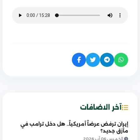
آخر الاضافات
إيران ترفض عرضاً أمريكياً.. هل دخل ترامب في
مأزق جديد؟
الخميس 06 آب 2026