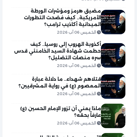
مضيق هرمز ومؤشرات الورطة
الأمريكية.. كيف فضحت التطورات
الميدانية أكاذيب ترامب؟
الخميس 06 آب 2026
أكذوبة الهروب إلى روسيا.. كيف
حطمت شهادة السيد الخامنئي قدس
سره منصات التضليل؟
الخميس 06 آب 2026
قتلاهم شهداء.. ما دلالة عبارة
المعصوم (ع) في رواية المشرقيين؟
الخميس 06 آب 2026
ماذا يعني أن تزور الإمام الحسين (ع)
عارفاً بحقه؟
الخميس 06 آب 2026