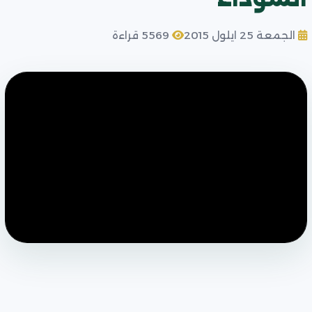
الجمعة 25 ايلول 2015
5569 قراءة