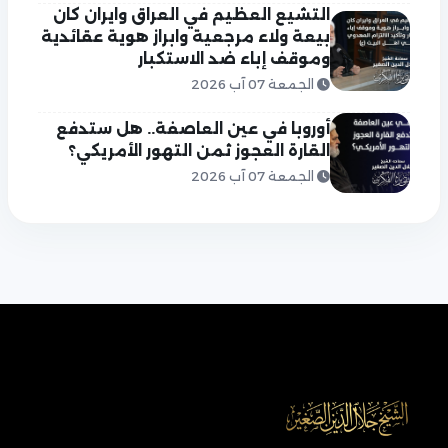
التشيع العظيم في العراق وايران كان
بيعة ولاء مرجعية وابراز هوية عقائدية
وموقف إباء ضد الاستكبار
الجمعة 07 آب 2026
أوروبا في عين العاصفة.. هل ستدفع
القارة العجوز ثمن التهور الأمريكي؟
الجمعة 07 آب 2026