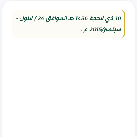
10 ذي الحجة 1436 هـ الموافق 24 / ايلول -
سبتمبر/2015 م .