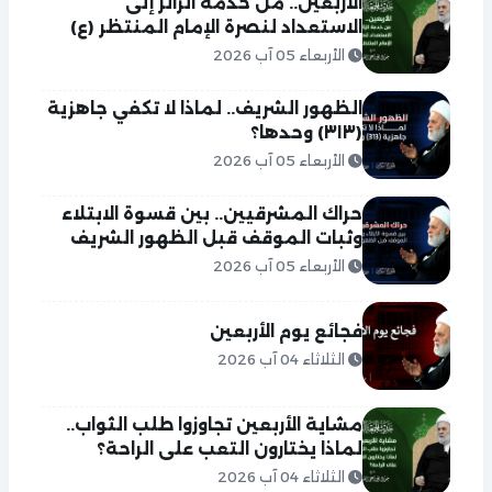
الأربعين.. من خدمة الزائر إلى
الاستعداد لنصرة الإمام المنتظر (ع)
الأربعاء 05 آب 2026
الظهور الشريف.. لماذا لا تكفي جاهزية
(٣١٣) وحدها؟
الأربعاء 05 آب 2026
حراك المشرقيين.. بين قسوة الابتلاء
وثبات الموقف قبل الظهور الشريف
الأربعاء 05 آب 2026
فجائع يوم الأربعين
الثلاثاء 04 آب 2026
مشاية الأربعين تجاوزوا طلب الثواب..
لماذا يختارون التعب على الراحة؟
الثلاثاء 04 آب 2026