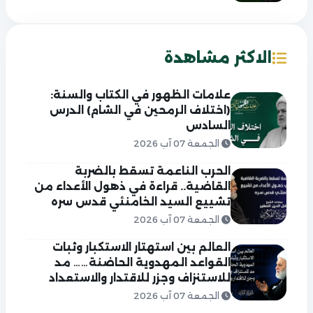
الاكثر مشاهدة
علامات الظهور في الكتاب والسنة:
(اختلاف الرمحين في الشام) الدرس
السادس
الجمعة 07 آب 2026
الحرب الناعمة تسقط بالضربة
القاضية.. قراءة في ذهول الأعداء من
تشييع السيد الخامنئي قدس سره
الجمعة 07 آب 2026
العالم بين استهتار الاستكبار وثبات
القواعد المهدوية الحاضنة…… مد
للاستنزاف وجزر للاقتدار والاستعداد
الجمعة 07 آب 2026