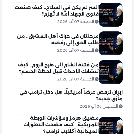
السر لم يكن في السلاح.. كيف صنعت
فتوى الجهاد أمة لا تُهزم؟
الجمعة 07 آب 2026
مرحلتان في حراك أهل المشرق.. من
طلب الحق إلى رفضه
الجمعة 07 آب 2026
من فتنة الشام إلى هرج الروم.. كيف
تتشابك الأحداث قبل لحظة الحسم؟
الجمعة 07 آب 2026
إيران ترفض عرضاً أمريكياً.. هل دخل ترامب في
مأزق جديد؟
الخميس 06 آب 2026
مضيق هرمز ومؤشرات الورطة
الأمريكية.. كيف فضحت التطورات
الميدانية أكاذيب ترامب؟