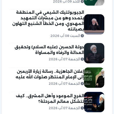
الأحد 09 آب 2026
الجيوبولتيك الشيعي في المنطقة
يتمدد وهو من مبشرات التمهيد
المهدوي، ومن الخطأ الشنيع التهاون
بصيانته
السبت 08 آب 2026
دولة الحسين (عليه السلام) وتحقيق
العدالة والرفاه والمساواة
الجمعة 07 آب 2026
إعلان الجاهزية.. رسالة زيارة الأربعين
إلى الإمام المنتظر صلوات الله عليه
الجمعة 07 آب 2026
الفرج الموعود وأهل المشرق.. كيف
تتشكل معالم المرحلة؟
الجمعة 07 آب 2026