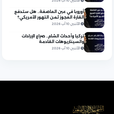
الأثنين 10 آب 2026
أوروبا في عين العاصفة.. هل ستدفع
القارة العجوز ثمن التهور الأمريكي؟
الأثنين 10 آب 2026
تركيا وأحداث الشام.. صراع الإرادات
والسيناريوهات القادمة
الأثنين 10 آب 2026