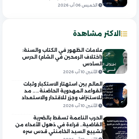
الخميس 06 آب 2026
الاكثر مشاهدة
علامات الظهور في الكتاب والسنة:
(اختلاف الرمحين في الشام) الدرس
السادس
الأثنين 10 آب 2026
العالم بين استهتار الاستكبار وثبات
القواعد المهدوية الحاضنة…… مد
للاستنزاف وجزر للاقتدار والاستعداد
الأثنين 10 آب 2026
الحرب الناعمة تسقط بالضربة
القاضية.. قراءة في ذهول الأعداء من
تشييع السيد الخامنئي قدس سره