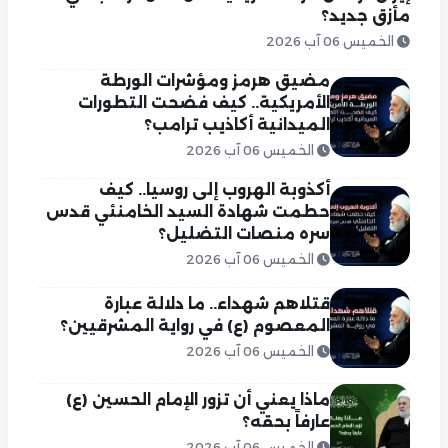
مأزق جديد؟
الخميس 06 آب 2026
مضيق هرمز ومؤشرات الورطة
الأمريكية.. كيف فضحت التطورات
الميدانية أكاذيب ترامب؟
الخميس 06 آب 2026
أكذوبة الهروب إلى روسيا.. كيف
حطمت شهادة السيد الخامنئي قدس
سره منصات التضليل؟
الخميس 06 آب 2026
قتلاهم شهداء.. ما دلالة عبارة
المعصوم (ع) في رواية المشرقيين؟
الخميس 06 آب 2026
ماذا يعني أن تزور الإمام الحسين (ع)
عارفاً بحقه؟
الخميس 06 آب 2026