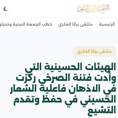
الرئيسية
ملتقى براثا الفكري
خطب الجمعة الدينية وحديثه
ملتقى براثا الفكري
الهيئات الحسينية التي
وأدت فتنة الصرخي ركزت
في الاذهان فاعلية الشعار
الحسيني في حفظ وتقدم
التشيع