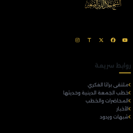
روابط سريعة
ملتقى براثا الفكري
خطب الجمعة الدينية وحديثها
المحاضرات والخطب
الأخبار
شبهات وردود