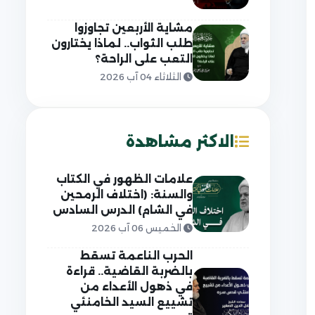
مشاية الأربعين تجاوزوا
طلب الثواب.. لماذا يختارون
التعب على الراحة؟
الثلاثاء 04 آب 2026
الاكثر مشاهدة
علامات الظهور في الكتاب
والسنة: (اختلاف الرمحين
في الشام) الدرس السادس
الخميس 06 آب 2026
الحرب الناعمة تسقط
بالضربة القاضية.. قراءة
في ذهول الأعداء من
تشييع السيد الخامنئي