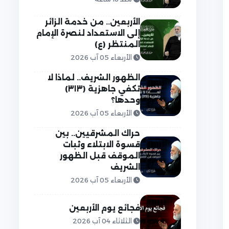
الأربعين.. من خدمة الزائر
إلى الاستعداد لنصرة الإمام
المنتظر (ع)
الأربعاء 05 آب 2026
الظهور الشريف.. لماذا لا
تكفي جاهزية (٣١٣)
وحدها؟
الأربعاء 05 آب 2026
حراك المشرقيين.. بين
قسوة الابتلاء وثبات
الموقف قبل الظهور
الشريف
الأربعاء 05 آب 2026
فجائع يوم الأربعين
الثلاثاء 04 آب 2026