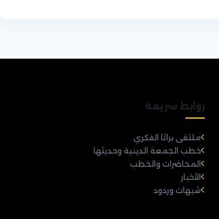
روابط سريعة
ملتقى براثا الفكري
خطب الجمعة الدينية وحديثها
المحاضرات والخطب
الأخبار
شبهات وردود