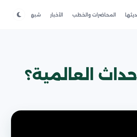
يثها
المحاضرات والخطب
الأخبار
شبهات وردود
م
حداث العالمية؟