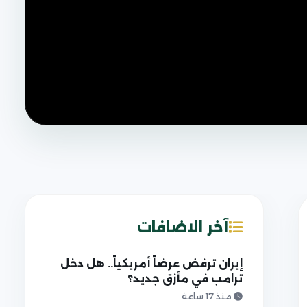
آخر الاضافات
إيران ترفض عرضاً أمريكياً.. هل دخل
ترامب في مأزق جديد؟
منذ 17 ساعة