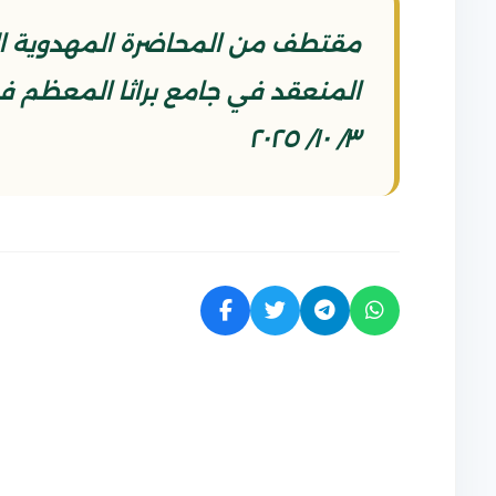
مقتطف من المحاضرة المهدوية الت
٣/ ١٠/ ٢٠٢٥