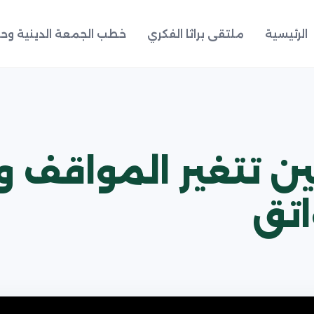
الرئيسية
ملتقى براثا الفكري
خطب الجمعة الدينية وحد
حين تتغير المواقف 
اتق