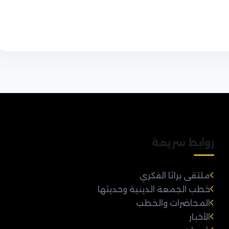
روابط سريعة
ملتقى براثا الفكري
خطب الجمعة الدينية وحديثها
المحاضرات والخطب
الأخبار