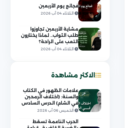
فجائع يوم الأربعين
الثلاثاء 04 آب 2026
مشاية الأربعين تجاوزوا
طلب الثواب.. لماذا يختارون
التعب على الراحة؟
الثلاثاء 04 آب 2026
الاكثر مشاهدة
علامات الظهور في الكتاب
والسنة: (اختلاف الرمحين
في الشام) الدرس السادس
الخميس 06 آب 2026
الحرب الناعمة تسقط
بالضربة القاضية.. قراءة