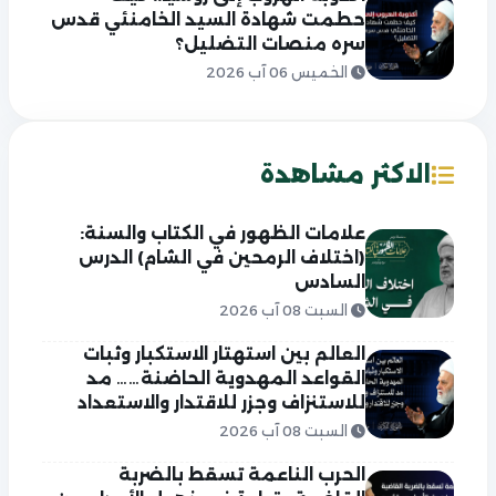
حطمت شهادة السيد الخامنئي قدس
سره منصات التضليل؟
الخميس 06 آب 2026
الاكثر مشاهدة
علامات الظهور في الكتاب والسنة:
(اختلاف الرمحين في الشام) الدرس
السادس
السبت 08 آب 2026
العالم بين استهتار الاستكبار وثبات
القواعد المهدوية الحاضنة…… مد
للاستنزاف وجزر للاقتدار والاستعداد
السبت 08 آب 2026
الحرب الناعمة تسقط بالضربة