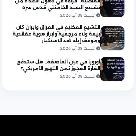
القاضية.. قراءة في ذهول الأعداء من
تشييع السيد الخامنئي قدس سره
السبت 08 آب 2026
التشيع العظيم في العراق وايران كان
بيعة ولاء مرجعية وابراز هوية عقائدية
وموقف إباء ضد الاستكبار
السبت 08 آب 2026
أوروبا في عين العاصفة.. هل ستدفع
القارة العجوز ثمن التهور الأمريكي؟
السبت 08 آب 2026