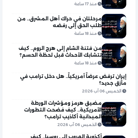
منذ 17 ساعة
مرحلتان في حراك أهل المشرق.. من
طلب الحق إلى رفضه
منذ 18 ساعة
من فتنة الشام إلى هرج الروم.. كيف
تتشابك الأحداث قبل لحظة الحسم؟
منذ 18 ساعة
إيران ترفض عرضاً أمريكياً.. هل دخل ترامب في
مأزق جديد؟
الخميس 06 آب 2026
مضيق هرمز ومؤشرات الورطة
الأمريكية.. كيف فضحت التطورات
الميدانية أكاذيب ترامب؟
الخميس 06 آب 2026
أكذوبة الهروب إلى روسيا.. كيف