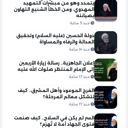
يتمدد وهو من مبشرات التمهيد
المهدوي، ومن الخطأ الشنيع التهاون
بصيانته
منذ 5 ساعة
دولة الحسين (عليه السلام) وتحقيق
العدالة والرفاه والمساواة
منذ 14 ساعة
إعلان الجاهزية.. رسالة زيارة الأربعين
إلى الإمام المنتظر صلوات الله عليه
منذ 17 ساعة
الفرج الموعود وأهل المشرق.. كيف
تتشكل معالم المرحلة؟
منذ 17 ساعة
السر لم يكن في السلاح.. كيف صنعت
فتوى الجهاد أمة لا تُهزم؟