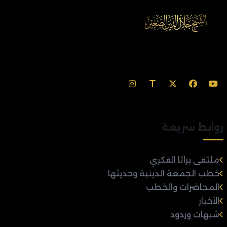
روابط سريعة
ملتقى براثا الفكري
خطب الجمعة الدينية وحديثها
المحاضرات والخطب
الأخبار
شبهات وردود