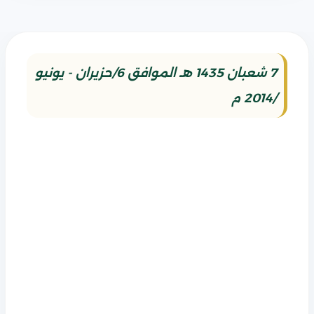
7 شعبان 1435 هـ الموافق 6/حزيران - يونيو
/2014 م