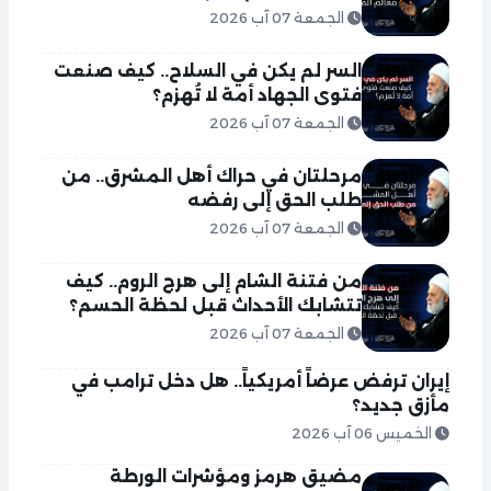
الجمعة 07 آب 2026
السر لم يكن في السلاح.. كيف صنعت
فتوى الجهاد أمة لا تُهزم؟
الجمعة 07 آب 2026
مرحلتان في حراك أهل المشرق.. من
طلب الحق إلى رفضه
الجمعة 07 آب 2026
من فتنة الشام إلى هرج الروم.. كيف
تتشابك الأحداث قبل لحظة الحسم؟
الجمعة 07 آب 2026
إيران ترفض عرضاً أمريكياً.. هل دخل ترامب في
مأزق جديد؟
الخميس 06 آب 2026
مضيق هرمز ومؤشرات الورطة