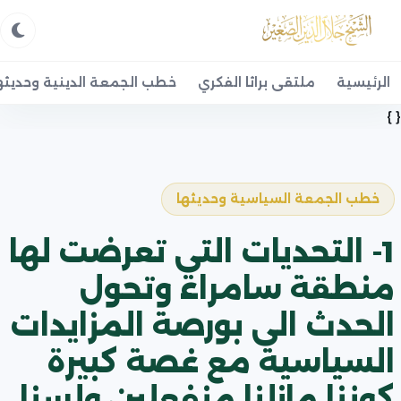
الرئيسية
ملتقى براثا الفكري
خطب الجمعة الدينية وحديثه
{ }
خطب الجمعة السياسية وحديثها
1- التحديات التي تعرضت لها
منطقة سامراء وتحول
الحدث الى بورصة المزايدات
السياسية مع غصة كبيرة
كوننا مازلنا منفعلين ولسنا