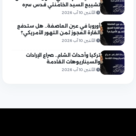
تشييع السيد الخامنئي قدس سره
الأثنين 10 آب 2026
أوروبا في عين العاصفة.. هل ستدفع
القارة العجوز ثمن التهور الأمريكي؟
الأثنين 10 آب 2026
تركيا وأحداث الشام.. صراع الإرادات
والسيناريوهات القادمة
الأثنين 10 آب 2026