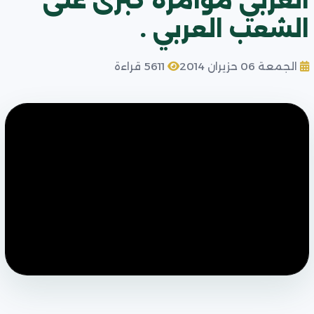
العربي مؤامرة كبرى على
الشعب العربي .
الجمعة 06 حزيران 2014
5611 قراءة