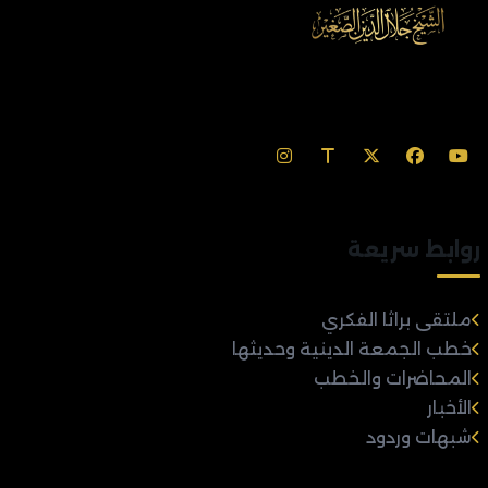
روابط سريعة
ملتقى براثا الفكري
خطب الجمعة الدينية وحديثها
المحاضرات والخطب
الأخبار
شبهات وردود