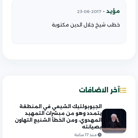
مؤيد
-
2017-06-23
خطب شيخ جلال الدين مكتوبة
آخر الاضافات
الجيوبولتيك الشيعي في المنطقة
يتمدد وهو من مبشرات التمهيد
المهدوي، ومن الخطأ الشنيع التهاون
بصيانته
منذ 17 ساعة