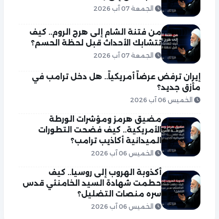
الجمعة 07 آب 2026
من فتنة الشام إلى هرج الروم.. كيف
تتشابك الأحداث قبل لحظة الحسم؟
الجمعة 07 آب 2026
إيران ترفض عرضاً أمريكياً.. هل دخل ترامب في
مأزق جديد؟
الخميس 06 آب 2026
مضيق هرمز ومؤشرات الورطة
الأمريكية.. كيف فضحت التطورات
الميدانية أكاذيب ترامب؟
الخميس 06 آب 2026
أكذوبة الهروب إلى روسيا.. كيف
حطمت شهادة السيد الخامنئي قدس
سره منصات التضليل؟
الخميس 06 آب 2026