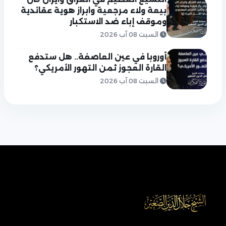
بيعة ولاء مرجعية وابراز هوية عقائدية
وموقف إباء ضد الاستكبار
السبت 08 آب 2026
أوروبا في عين العاصفة.. هل ستدفع
القارة العجوز ثمن التهور الأمريكي؟
السبت 08 آب 2026