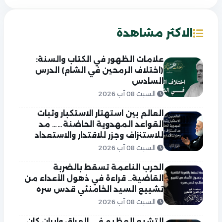
الاكثر مشاهدة
علامات الظهور في الكتاب والسنة:
(اختلاف الرمحين في الشام) الدرس
السادس
السبت 08 آب 2026
العالم بين استهتار الاستكبار وثبات
القواعد المهدوية الحاضنة…… مد
للاستنزاف وجزر للاقتدار والاستعداد
السبت 08 آب 2026
الحرب الناعمة تسقط بالضربة
القاضية.. قراءة في ذهول الأعداء من
تشييع السيد الخامنئي قدس سره
السبت 08 آب 2026
التشيع العظيم في العراق وايران كان