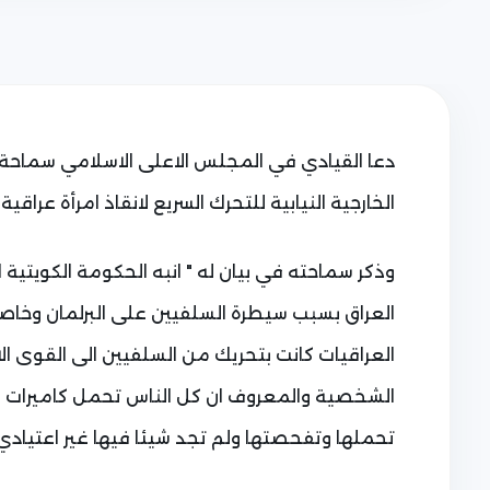
دعا القيادي في المجلس الاعلى الاسلامي سماحة ال
الخارجية النيابية للتحرك السريع لانقاذ امرأة عراقية
وذكر سماحته في بيان له " انبه الحكومة الكويتي
العراق بسبب سيطرة السلفيين على البرلمان وخاصة 
العراقيات كانت بتحريك من السلفيين الى القوى ال
الشخصية والمعروف ان كل الناس تحمل كاميرات وتص
تحملها وتفحصتها ولم تجد شيئا فيها غير اعتيادي 