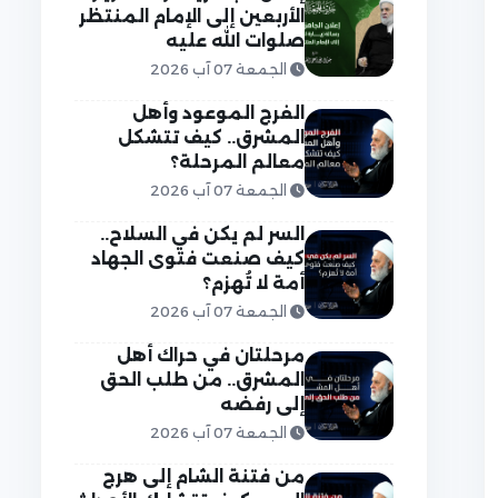
الأربعين إلى الإمام المنتظر
صلوات الله عليه
الجمعة 07 آب 2026
الفرج الموعود وأهل
المشرق.. كيف تتشكل
معالم المرحلة؟
الجمعة 07 آب 2026
السر لم يكن في السلاح..
كيف صنعت فتوى الجهاد
أمة لا تُهزم؟
الجمعة 07 آب 2026
مرحلتان في حراك أهل
المشرق.. من طلب الحق
إلى رفضه
الجمعة 07 آب 2026
من فتنة الشام إلى هرج