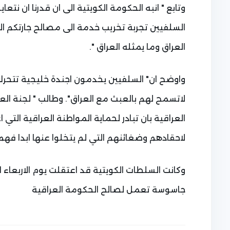
وتابع " انبه الحكومة الكويتية الى ان قدرنا ان نتعاي
السلفيين تجربة تخريب خدمة الى مصالح جارتكم الغر
العراق وما يمثله العراق ".
واوضح ان" السلفيين يخدمون اجندة خليجية تتحرك
لاتسمح لهم بالعبث مع العراق". وطالب " لجنة العل
العراقية بان تبادر لحماية المواطنة العراقية التي
لاحقادهم وضغائنهم التي لم يتخلوا عنها ابدا فهم ا
وكانت السلطات الكويتية قد اعتقلت يوم الاربعاء ا
جاسوسة تعمل لصالح الحكومة العراقية