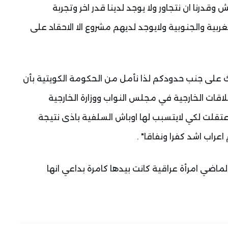
ش وقدرنا ان نتجاور ولا يوجد لدينا قدر اخر وتجربة
بية والجنوبية ولايوجد لديهم مشروع الا الاحقاد على
 على جنب حدودكم لذا نأمل من الحكومة الكويتية بأن
اقات الخارجية في مجلس النواب ووزارة الخارجية
 اعتقلت لكي لايتسبب لها اوباش السلفية باذى نتيجة
عراب اشد كفرا ونفاقا" .
لماضي امرأة عراقية كانت بيدها كامرة بداعي انها