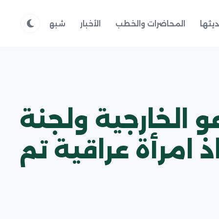
يثها
المحاضرات والخطب
الأخبار
شبهات وردود
م
 الخارجية ولجنة
ذ امرأة عراقية تم