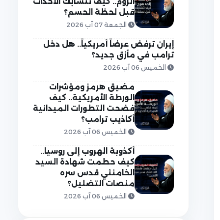
الروم.. كيف تتشابك الأحداث
قبل لحظة الحسم؟
الجمعة 07 آب 2026
إيران ترفض عرضاً أمريكياً.. هل دخل
ترامب في مأزق جديد؟
الخميس 06 آب 2026
مضيق هرمز ومؤشرات
الورطة الأمريكية.. كيف
فضحت التطورات الميدانية
أكاذيب ترامب؟
الخميس 06 آب 2026
أكذوبة الهروب إلى روسيا..
كيف حطمت شهادة السيد
الخامنئي قدس سره
منصات التضليل؟
الخميس 06 آب 2026