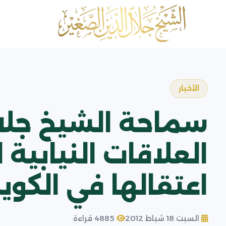
الأخبار
سماحة الشيخ جلال
العلاقات النيابية 
اعتقالها في الكوي
السبت 18 شباط 2012
4885 قراءة