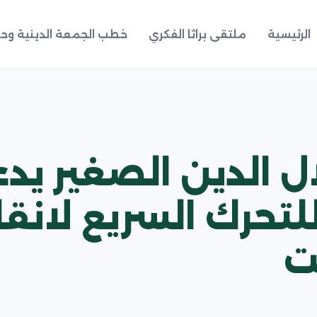
الرئيسية
ملتقى براثا الفكري
خطب الجمعة الدينية وحد
 الدين الصغير يدعو
للتحرك السريع لانقا
ت