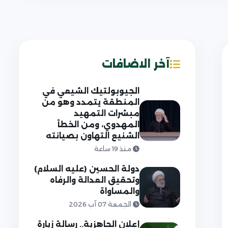
آخر الاضافات
الجيوبولتيك الشيعي في
المنطقة يتمدد وهو من
مبشرات التمهيد
المهدوي، ومن الخطأ
الشنيع التهاون بصيانته
منذ 19 ساعة
دولة الحسين (عليه السلام)
وتحقيق العدالة والرفاه
والمساواة
الجمعة 07 آب 2026
إعلان الجاهزية.. رسالة زيارة