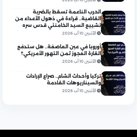
الحرب الناعمة تسقط بالضربة
القاضية.. قراءة في ذهول الأعداء من
تشييع السيد الخامنئي قدس سره
الأثنين 10 آب 2026
أوروبا في عين العاصفة.. هل ستدفع
القارة العجوز ثمن التهور الأمريكي؟
الأثنين 10 آب 2026
تركيا وأحداث الشام.. صراع الإرادات
والسيناريوهات القادمة
الأثنين 10 آب 2026