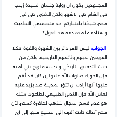
المجتهدين يقول ان رواية جثمان السيدة زينب
في الشام هي الاشهر، ولكن الاقوى هي في
مصر، شيخنا باعتباركم احد متخصصي الاحاديث
واسناده ما مدة دقة هذ القول؟
ليس الأمر دائر بين الشهرة والقوة، فكلا
الجواب:
الفريقين لديهم وثائقهم التاريخية، ولكن من
حيث التدقيق التاريخي ولطبيعة نهج بني أمية
فإن الحوراء صلوات الله عليها إن كان قد نُقم
عليها أنها أرادت ان تثوّر المدينة ضد يزيد عليه
لعائن الله فإن التدبير الطبيعي لطاغوت مثله
هو عدم فسح المجال لتذهب لحاضرة كمصر، لأن
مصر آنذاك كانت أقرب إلى التشيع منها إلى أي