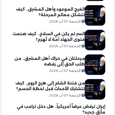
الفرج الموعود وأهل المشرق.. كيف
تتشكل معالم المرحلة؟
الجمعة 07 آب 2026
السر لم يكن في السلاح.. كيف صنعت
فتوى الجهاد أمة لا تُهزم؟
الجمعة 07 آب 2026
مرحلتان في حراك أهل المشرق.. من
طلب الحق إلى رفضه
الجمعة 07 آب 2026
من فتنة الشام إلى هرج الروم.. كيف
تتشابك الأحداث قبل لحظة الحسم؟
الجمعة 07 آب 2026
إيران ترفض عرضاً أمريكياً.. هل دخل ترامب في
مأزق جديد؟