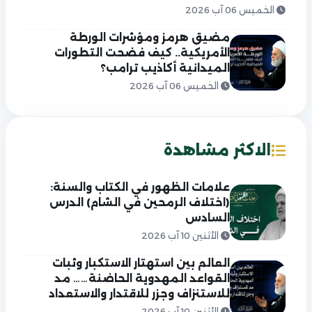
الخميس 06 آب 2026
مضيق هرمز ومؤشرات الورطة
الأمريكية.. كيف فضحت التطورات
الميدانية أكاذيب ترامب؟
الخميس 06 آب 2026
الاكثر مشاهدة
علامات الظهور في الكتاب والسنة:
(اختلاف الرمحين في الشام) الدرس
السادس
الأثنين 10 آب 2026
العالم بين استهتار الاستكبار وثبات
القواعد المهدوية الحاضنة…… مد
للاستنزاف وجزر للاقتدار والاستعداد
الأثنين 10 آب 2026