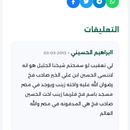
التعليقات
اابراهيم الحسيني
-
2013-03-03
لي تعقيب لو سمحتم شيخنا الجليل هو انه
لاننسى الحسين ابن علي الخير صاحب فخ
رضوان الله عليه واخته زينب ويوجد في مصر
مسجد باسم فخ فلربما زينب اخت الحسين
صاحب فخ هي المدفونه في مصر والله
العالم