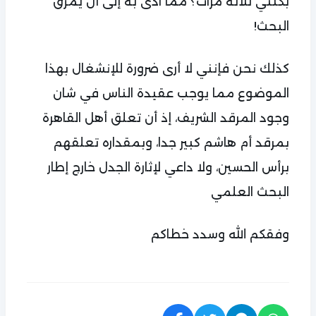
بكتني ثلاثة مرات؟ مما ادى به إلى أن يمزق
البحث!
كذلك نحن فإنني لا أرى ضرورة للإنشغال بهذا
الموضوع مما يوجب عقيدة الناس في شان
وجود المرقد الشريف، إذ أن تعلق أهل القاهرة
بمرقد أم هاشم كبير جدا، وبمقداره تعلقهم
برأس الحسين، ولا داعي لإثارة الجدل خارج إطار
البحث العلمي
وفقكم الله وسدد خطاكم