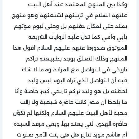
وكذا بين المنهج المعتمد عند أهل البيت
عليهم السلام في تربيتهم لشيعتهم وهو منهج
يمتد حتى لمكان دفنهم بل وحتى ليوم موتهم
بأبي وأمي كما تدل عليه الروايات الشريفة
الموثوق صدورها عنهم عليهم السلام أقول هذا
المنهج وذلك التعلق يوجد بطبيعته تراكم
تاريخي في التواصل مع المرقد، ومما لا شك
فيه أن التواصل الذي نراه اليوم ليس وليد
لحظته بل هو وليد تراكم تاريخي كبير، خاصة وأنا
ما يلحظ أن مصر كانت حاضرة شيعية ولا زالت
محبة لأهل البيت عليهم السلام ولكنها لم تكوّن
حاضرة الهدى التي يعتد بها، وبقي مرقد السيدة
أم هاشم مورد تنازع هل هي بنت الأمير صلوات