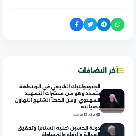
آخر الاضافات
الجيوبولتيك الشيعي في المنطقة
يتمدد وهو من مبشرات التمهيد
المهدوي، ومن الخطأ الشنيع التهاون
بصيانته
منذ 13 ساعة
دولة الحسين (عليه السلام) وتحقيق
العدالة والرفاه والمساواة