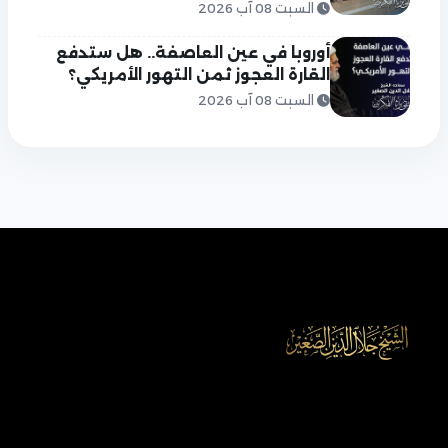
السبت 08 آب 2026
أوروبا في عين العاصفة.. هل ستدفع
القارة العجوز ثمن التهور الأمريكي؟
السبت 08 آب 2026