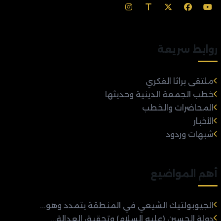
روابط سريعة
ملتقى براثا الفكري
خطب الجمعة الدينية وحديثها
المحاضرات والخطب
الأخبار
شبهات وردود
أهم المواضيع
الجيوبولتيك الشيعي في المنطقة يتمدد وهو...
دولة الحسين (عليه السلام) وتحقيق العدالة...