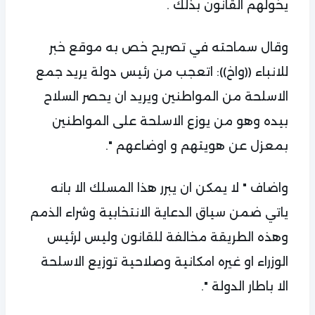
يخولهم القانون بذلك .
وقال سماحته في تصريح خص به موقع خبر
للانباء ((واخ)): اتعجب من رئيس دولة يريد جمع
الاسلحة من المواطنين ويريد ان يحصر السلاح
بيده وهو من يوزع الاسلحة على المواطنين
بمعزل عن هويتهم و اوضاعهم ".
واضاف " لا يمكن ان يبرر هذا المسلك الا بانه
ياتي ضمن سياق الدعاية الانتخابية وشراء الذمم
وهذه الطريقة مخالفة للقانون وليس لرئيس
الوزراء او غيره امكانية وصلاحية توزيع الاسلحة
الا باطار الدولة ".