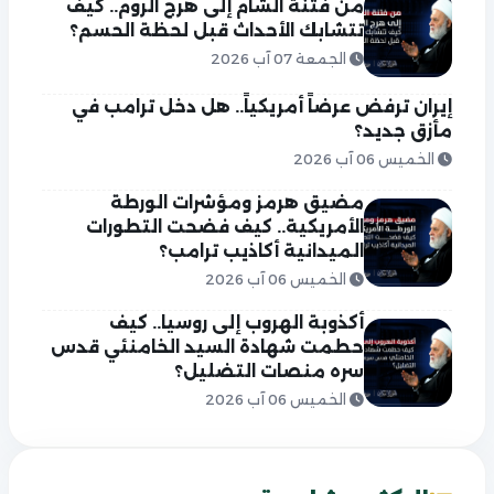
من فتنة الشام إلى هرج الروم.. كيف
تتشابك الأحداث قبل لحظة الحسم؟
الجمعة 07 آب 2026
إيران ترفض عرضاً أمريكياً.. هل دخل ترامب في
مأزق جديد؟
الخميس 06 آب 2026
مضيق هرمز ومؤشرات الورطة
الأمريكية.. كيف فضحت التطورات
الميدانية أكاذيب ترامب؟
الخميس 06 آب 2026
أكذوبة الهروب إلى روسيا.. كيف
حطمت شهادة السيد الخامنئي قدس
سره منصات التضليل؟
الخميس 06 آب 2026