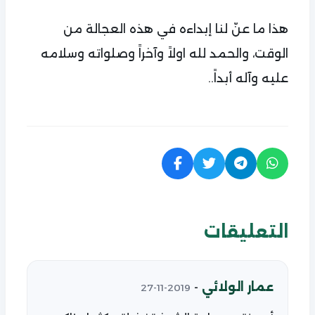
هذا ما عنّ لنا إبداءه في هذه العجالة من
الوقت، والحمد لله اولاً وآخراً وصلواته وسلامه
عليه وآله أبداً..
التعليقات
عمار الولائي
-
2019-11-27