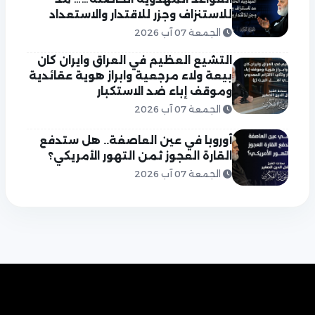
للاستنزاف وجزر للاقتدار والاستعداد
الجمعة 07 آب 2026
التشيع العظيم في العراق وايران كان
بيعة ولاء مرجعية وابراز هوية عقائدية
وموقف إباء ضد الاستكبار
الجمعة 07 آب 2026
أوروبا في عين العاصفة.. هل ستدفع
القارة العجوز ثمن التهور الأمريكي؟
الجمعة 07 آب 2026