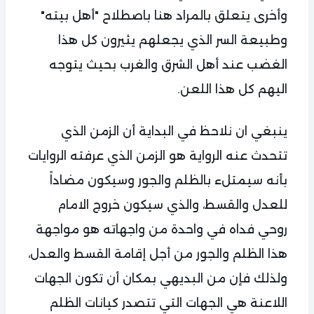
وأخرى يتعلق بالمراد هنا باصطلاح "أهل بيته"
وطبيعة السر الذي يجعلهم يثيرون كل هذا
الغضب عند أهل الشرق والغرب بحيث يتوجه
اليهم كل هذا اللعن.
ينبغي ان نلاحظ في البداية أن الزمن الذي
تتحدث عنه الرواية هو الزمن الذي عرفته الروايات
بأنه سيمتلء بالظلم والجور وسيكون مضاداً
للعدل والقسط، والذي سيكون خروج الامام
روحي فداه في واحدة من واجهاته هو مواجهة
هذا الظلم والجور من أجل إقامة القسط والعدل،
ولذلك فإن من البديهي بمكان أن تكون الجهات
اللاعنة هي الجهات التي تتصدر كيانات الظلم