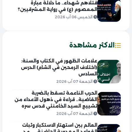
قتلاهم شهداء.. ما دلالة عبارة
المعصوم (ع) في رواية المشرقيين؟
الخميس 06 آب 2026
الاكثر مشاهدة
علامات الظهور في الكتاب والسنة:
(اختلاف الرمحين في الشام) الدرس
السادس
الجمعة 07 آب 2026
الحرب الناعمة تسقط بالضربة
القاضية.. قراءة في ذهول الأعداء من
تشييع السيد الخامنئي قدس سره
الجمعة 07 آب 2026
العالم بين استهتار الاستكبار وثبات
القواعد المهدوية الحاضنة…… مد