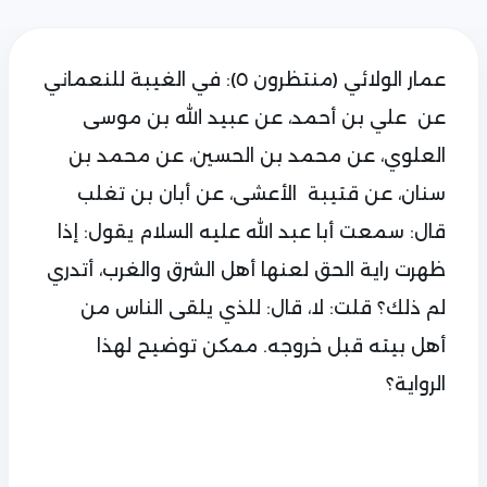
عمار الولائي (منتظرون ٥): في الغيبة للنعماني
عن
علي بن أحمد، عن عبيد الله بن موسى
العلوي، عن محمد بن الحسين، عن محمد بن
سنان، عن قتيبة
الأعشى، عن أبان بن تغلب
قال: سمعت أبا عبد الله عليه السلام يقول: إذا
ظهرت راية الحق لعنها أهل الشرق والغرب، أتدري
لم ذلك؟ قلت: لا، قال: للذي يلقى الناس من
أهل بيته قبل خروجه. ممكن توضيح لهذا
الرواية؟