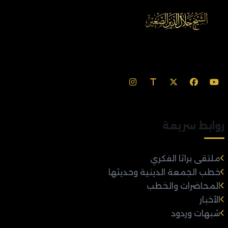
روابط سريعة
ملتقى براثا الفكري
خطب الجمعة الدينية وحديثها
المحاضرات والخطب
الأخبار
شبهات وردود