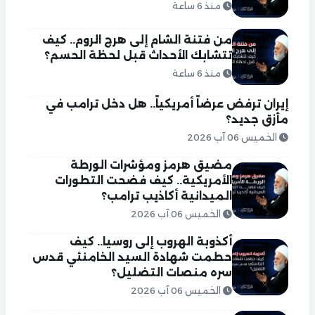
منذ 6 ساعة
من فتنة الشام إلى هرج الروم.. كيف
تتشابك الأحداث قبل لحظة الحسم؟
منذ 6 ساعة
إيران ترفض عرضاً أمريكياً.. هل دخل ترامب في
مأزق جديد؟
الخميس 06 آب 2026
مضيق هرمز ومؤشرات الورطة
الأمريكية.. كيف فضحت التطورات
الميدانية أكاذيب ترامب؟
الخميس 06 آب 2026
أكذوبة الهروب إلى روسيا.. كيف
حطمت شهادة السيد الخامنئي قدس
سره منصات التضليل؟
الخميس 06 آب 2026