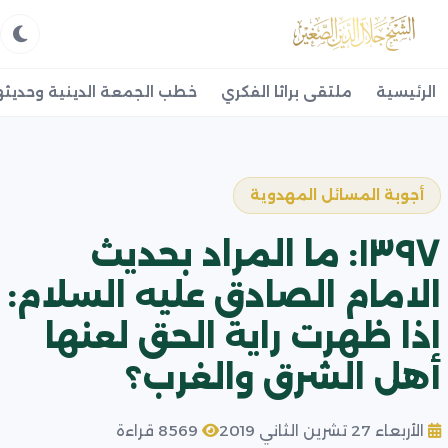
الرئيسية
ملتقى براثا الفكري
خطب الجمعة الدينية وحديثه
أجوبة المسائل المهدوية
١٣٩٧: ما المراد بحديث
الامام الصادق عليه السلام:
اذا ظهرت راية الحق لعنها
أهل الشرق والغرب؟
الأربعاء 27 تشرين الثاني 2019
8569 قراءة