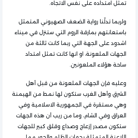
تمثل امتداده على نفس الاتجاه.
ولربما تدلّنا رواية الضعف الصهيوني المتمثل
باستعانتهم بمارقة الروم التي ستنزل في ميناء
اشدود على الجهة التي ربما كانت ثالثة من
الجهات الملعونة، او انها كانت تمثل امتداد
ساحة هؤلاء الملعونين.
وعليه فإن الجهات الملعونة من قبل أهل
الشرق وأهل الغرب ستكون لها نمط من الهيمنة
وهي مستقرة في الجمهورية الاسلامية وفي
العراق وفي الشام، وما من ريب أن هذه الجهات
ستكون مصدر إزعاج وصداع وقلق كبير للجهات
اللاعنة المتمثلة بجهات الظلم والجور، مما