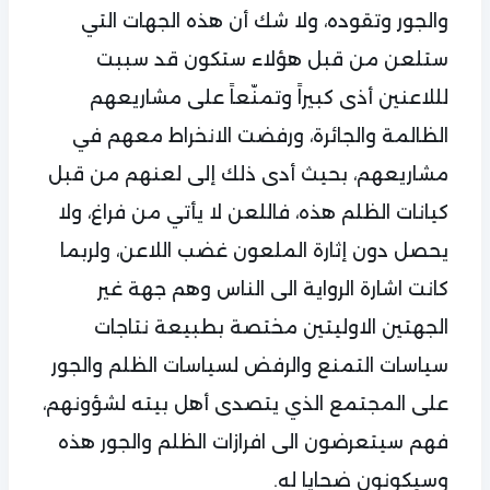
والجور وتقوده، ولا شك أن هذه الجهات التي
ستلعن من قبل هؤلاء ستكون قد سببت
لللاعنين أذى كبيراً وتمنّعاً على مشاريعهم
الظالمة والجائرة، ورفضت الانخراط معهم في
مشاريعهم، بحيث أدى ذلك إلى لعنهم من قبل
كيانات الظلم هذه، فاللعن لا يأتي من فراغ، ولا
يحصل دون إثارة الملعون غضب اللاعن، ولربما
كانت اشارة الرواية الى الناس وهم جهة غير
الجهتين الاوليتين مختصة بطبيعة نتاجات
سياسات التمنع والرفض لسياسات الظلم والجور
على المجتمع الذي يتصدى أهل بيته لشؤونهم،
فهم سيتعرضون الى افرازات الظلم والجور هذه
وسيكونون ضحايا له.